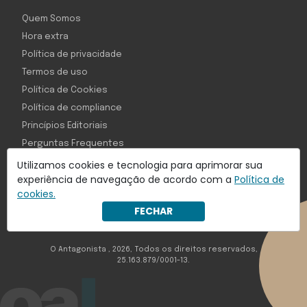
Quem Somos
Hora extra
Política de privacidade
Termos de uso
Política de Cookies
Política de compliance
Princípios Editoriais
Perguntas Frequentes
Utilizamos cookies e tecnologia para aprimorar sua
experiência de navegação de acordo com a
Política de
cookies.
Com inteligência e tecnologia:
FECHAR
Object1ve - Marketing Solution
O Antagonista , 2026, Todos os direitos reservados,
25.163.879/0001-13.