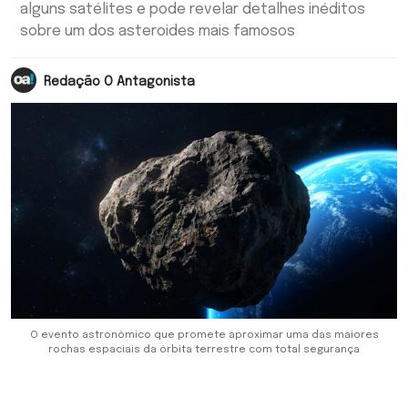
alguns satélites e pode revelar detalhes inéditos
sobre um dos asteroides mais famosos
Redação O Antagonista
O evento astronômico que promete aproximar uma das maiores
rochas espaciais da órbita terrestre com total segurança