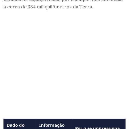
a cerca de 384 mil quilômetros da Terra.
Dado do
Informação
Por que impressiona