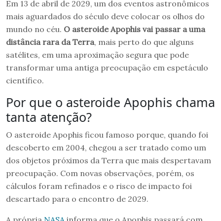
Em 13 de abril de 2029, um dos eventos astronômicos
mais aguardados do século deve colocar os olhos do
mundo no céu.
O asteroide Apophis vai passar a uma
distância rara da Terra
, mais perto do que alguns
satélites, em uma aproximação segura que pode
transformar uma antiga preocupação em espetáculo
científico.
Por que o asteroide Apophis chama
tanta atenção?
O asteroide Apophis ficou famoso porque, quando foi
descoberto em 2004, chegou a ser tratado como um
dos objetos próximos da Terra que mais despertavam
preocupação. Com novas observações, porém, os
cálculos foram refinados e o risco de impacto foi
descartado para o encontro de 2029.
A própria
NASA
informa que o Apophis passará com