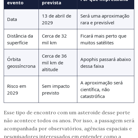
evento
prevista
13 de abril de
Será uma aproximação
Data
2029
rara e previsível
Distância da
Cerca de 32
Ficará mais perto que
superfície
mil km
muitos satélites
Cerca de 36
Órbita
Apophis passará abaixo
mil km de
geossíncrona
dessa faixa
altitude
A aproximação será
Risco em
Sem impacto
científica, não
2029
previsto
catastrófica
Esse tipo de encontro com um asteroide desse porte
não acontece todos os anos. Por isso, a passagem será
acompanhada por observatórios, agências espaciais e
pesquisadores interessados em entender como a