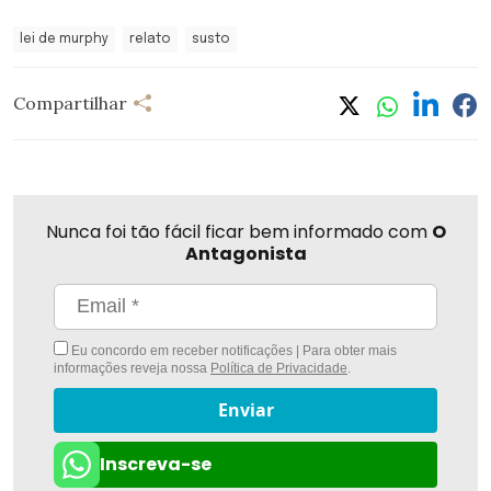
lei de murphy
relato
susto
Compartilhar
Nunca foi tão fácil ficar bem informado com
O
Antagonista
Eu concordo em receber notificações | Para obter mais
informações reveja nossa
Política de Privacidade
.
Enviar
Inscreva-se