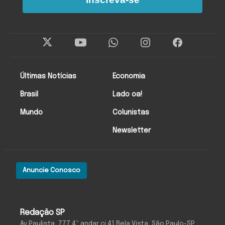
Últimas Notícias
Economia
Brasil
Lado oa!
Mundo
Colunistas
Newsletter
Anuncie Conosco
Redação SP
Av Paulista, 777 4º andar cj 41 Bela Vista, São Paulo-SP