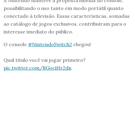
A Nintendo manteve a proposta híbrida do console,
possibilitando o uso tanto em modo portátil quanto
conectado à televisão. Essas características, somadas
ao catálogo de jogos exclusivos, contribuíram para o
interesse imediato do público.
O console
#NintendoSwitch2
chegou!
Qual título você vai jogar primeiro?
pic.twitter.com/RGociHr2dn