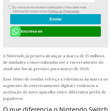
Eu concordo em receber notificações | Para obter mais
informações reveja nossa
Política de Privacidade
.
Enviar
Inscreva-se
A Nintendo já projeta alcançar a marca de 15 milhões
de unidades comercializadas até o encerramento do
atual ano fiscal, previsto para março de 2026.
Esse ritmo de vendas reforça a relevância da marca no
segmento de entretenimento digital e evidencia a
aceitação do novo aparelho entre diferentes perfis de
jogadores.
O que diferencia o Nintendo Switch