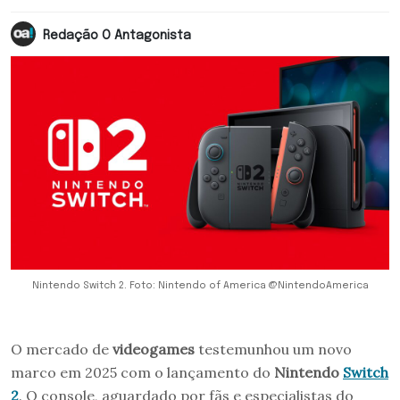
Redação O Antagonista
Nintendo Switch 2. Foto: Nintendo of America @NintendoAmerica
O mercado de
videogames
testemunhou um novo
marco em 2025 com o lançamento do
Nintendo
Switch
2
. O console, aguardado por fãs e especialistas do