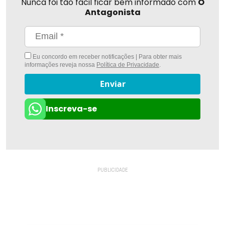
Nunca foi tão fácil ficar bem informado com
O
Antagonista
Eu concordo em receber notificações | Para obter mais
informações reveja nossa
Política de Privacidade
.
Enviar
Inscreva-se