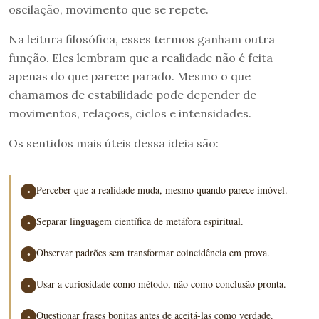
oscilação, movimento que se repete.
Na leitura filosófica, esses termos ganham outra
função. Eles lembram que a realidade não é feita
apenas do que parece parado. Mesmo o que
chamamos de estabilidade pode depender de
movimentos, relações, ciclos e intensidades.
Os sentidos mais úteis dessa ideia são:
Perceber que a realidade muda, mesmo quando parece imóvel.
●
Separar linguagem científica de metáfora espiritual.
●
Observar padrões sem transformar coincidência em prova.
●
Usar a curiosidade como método, não como conclusão pronta.
●
Questionar frases bonitas antes de aceitá-las como verdade.
●