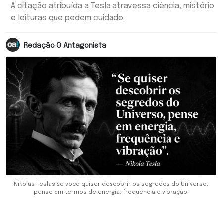
A citação atribuída a Tesla atravessa ciência, mistério
e leituras que pedem cuidado.
Redação O Antagonista
Nikolas Teslas Se você quiser descobrir os segredos do Universo,
pense em termos de energia, frequência e vibração.