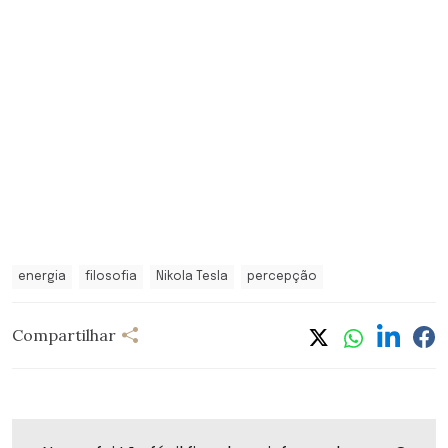
energia
filosofia
Nikola Tesla
percepção
Compartilhar