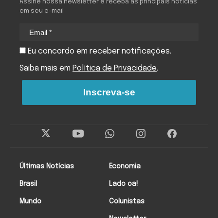
Assine nossa newsletter e receba as principais notícias
em seu e-mail
Eu concordo em receber notificações.
Saiba mais em
Política de Privacidade
.
Inscreva-se
Últimas Notícias
Economia
Brasil
Lado oa!
Mundo
Colunistas