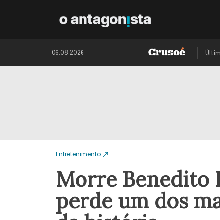
06.08.2026
Últi
Entretenimento
Morre Benedito R
perde um dos ma