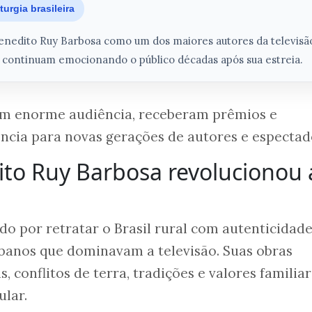
urgia brasileira
enedito Ruy Barbosa como um dos maiores autores da televisã
ue continuam emocionando o público décadas após sua estreia.
am enorme audiência, receberam prêmios e
ncia para novas gerações de autores e espectad
to Ruy Barbosa revolucionou 
do por retratar o Brasil rural com autenticidade
rbanos que dominavam a televisão. Suas obras
 conflitos de terra, tradições e valores familia
ular.