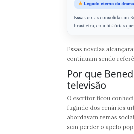
Legado eterno da dramat
Essas obras consolidaram B
brasileira, com histórias q
Essas novelas alcançar
continuam sendo referê
Por que Benedi
televisão
O escritor ficou conheci
fugindo dos cenários u
abordavam temas sociais,
sem perder o apelo pop