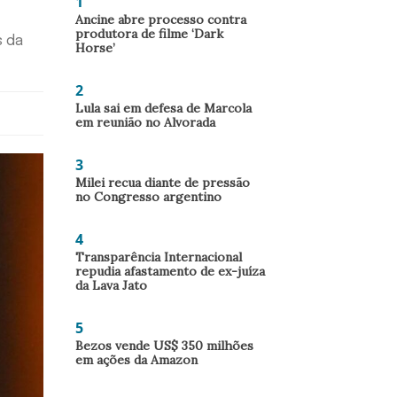
1
Ancine abre processo contra
produtora de filme ‘Dark
s da
Horse’
2
Lula sai em defesa de Marcola
em reunião no Alvorada
3
Milei recua diante de pressão
no Congresso argentino
4
Transparência Internacional
repudia afastamento de ex-juíza
da Lava Jato
5
Bezos vende US$ 350 milhões
em ações da Amazon