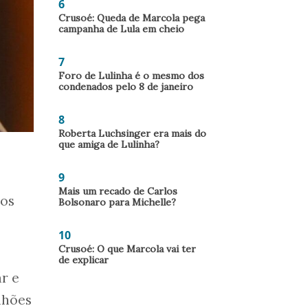
6
Crusoé: Queda de Marcola pega
campanha de Lula em cheio
7
Foro de Lulinha é o mesmo dos
condenados pelo 8 de janeiro
8
Roberta Luchsinger era mais do
que amiga de Lulinha?
9
Mais um recado de Carlos
dos
Bolsonaro para Michelle?
10
Crusoé: O que Marcola vai ter
de explicar
r e
lhões