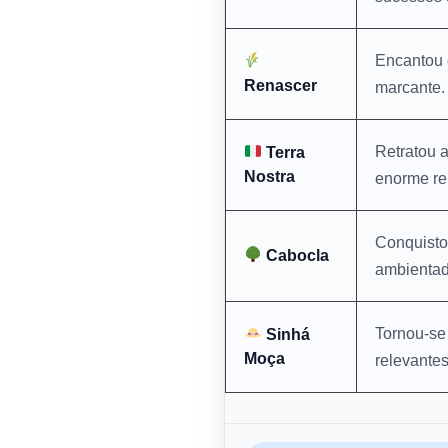
Encantou o
Renascer
marcante.
Retratou 
Terra
Nostra
enorme re
Conquisto
Cabocla
ambientada
Tornou-se 
Sinhá
Moça
relevantes