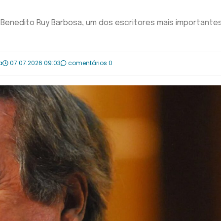
 Benedito Ruy Barbosa, um dos escritores mais importante
a
07.07.2026 09:03
comentários 0