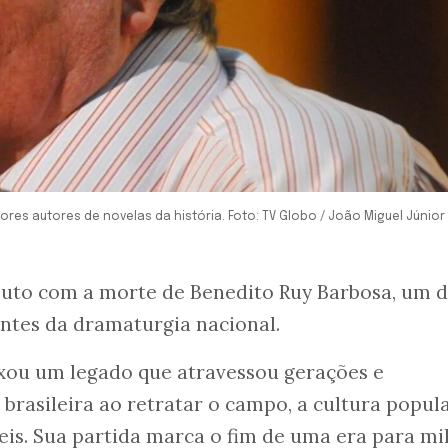
res autores de novelas da história. Foto: TV Globo / João Miguel Júnior
luto com a morte de Benedito Ruy Barbosa, um 
ntes da dramaturgia nacional.
ixou um legado que atravessou gerações e
brasileira ao retratar o campo, a cultura popula
is. Sua partida marca o fim de uma era para mi