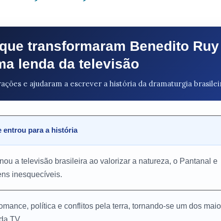
que transformaram Benedito Ruy
a lenda da televisão
ões e ajudaram a escrever a história da dramaturgia brasilei
 entrou para a história
ou a televisão brasileira ao valorizar a natureza, o Pantanal e
ns inesquecíveis.
omance, política e conflitos pela terra, tornando-se um dos mai
da TV.