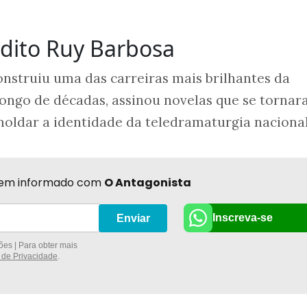
dito Ruy Barbosa
nstruiu uma das carreiras mais brilhantes da
o longo de décadas, assinou novelas que se torna
moldar a identidade da teledramaturgia nacional
r bem informado com
O Antagonista
Inscreva-se
Enviar
es | Para obter mais
a de Privacidade
.