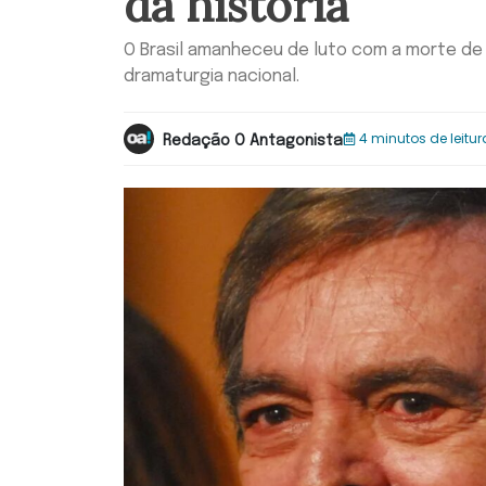
da história
O Brasil amanheceu de luto com a morte de
dramaturgia nacional.
4 minutos de leitur
Redação O Antagonista