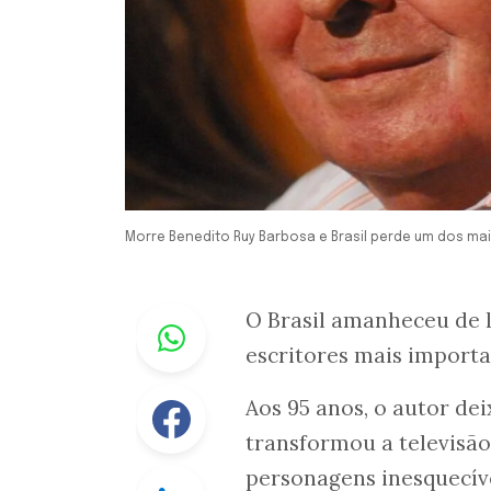
Morre Benedito Ruy Barbosa e Brasil perde um dos maio
Whastapp
O Brasil amanheceu de 
escritores mais importa
Facebook
Aos 95 anos, o autor de
transformou a televisão 
personagens inesquecíve
Linkedin