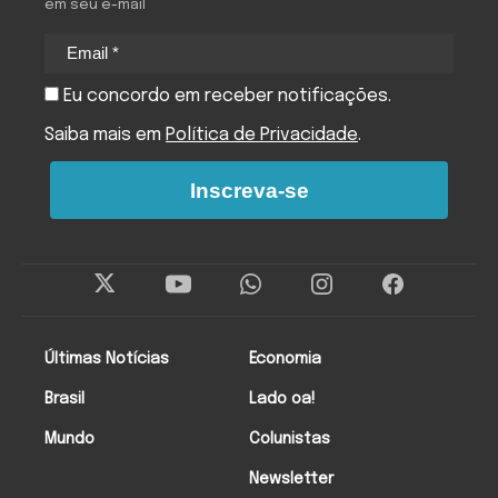
em seu e-mail
Eu concordo em receber notificações.
Saiba mais em
Política de Privacidade
.
Inscreva-se
Últimas Notícias
Economia
Brasil
Lado oa!
Mundo
Colunistas
Newsletter