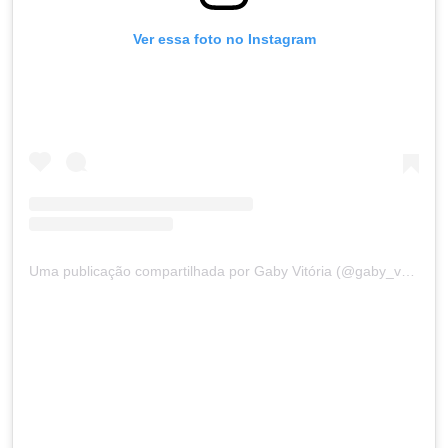
Ver essa foto no Instagram
Uma publicação compartilhada por Gaby Vitória (@gaby_vvp)