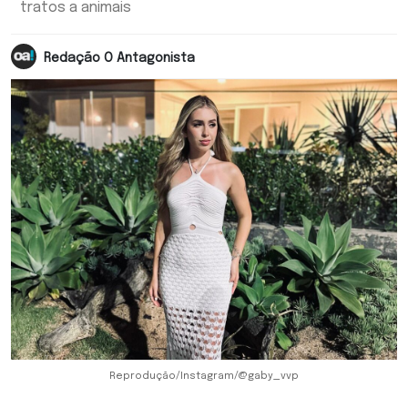
tratos a animais
Redação O Antagonista
Reprodução/Instagram/@gaby_vvp