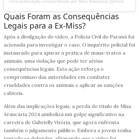
Uma publicação compartilhada por Miss Araucária (@missaraucaria)
Quais Foram as Consequências
Legais para a Ex-Miss?
Após a divulgação do vídeo, a Polícia Civil do Paraná foi
acionada para investigar o caso. O inquérito policial foi
instaurado para apurar a prática de maus-tratos a
animais, uma violação que pode ter sérias
consequências legais. Esta ação reforça o
compromisso das autoridades em combater
crueldades contra os animais e aplicar as sanções
cabíveis.
Além das implicações legais, a perda do título de Miss
Araucária 2024 simboliza um golpe significativo na
carreira de Gabrielly Vitória, que agora enfrenta
também o julgamento público. Embora a jovem tenha
tentado se defender, afirmando que o vídeo foi