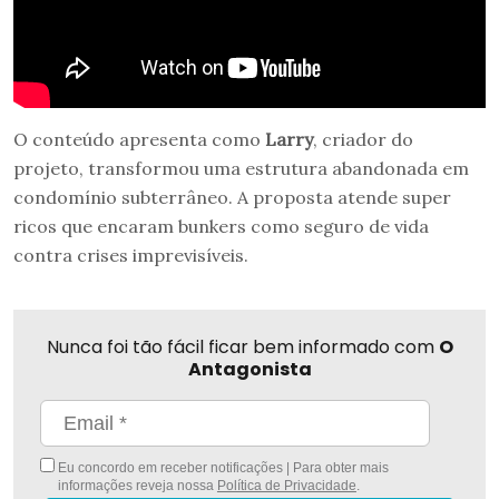
O conteúdo apresenta como
Larry
, criador do
projeto, transformou uma estrutura abandonada em
condomínio subterrâneo. A proposta atende super
ricos que encaram bunkers como seguro de vida
contra crises imprevisíveis.
Nunca foi tão fácil ficar bem informado com
O
Antagonista
Eu concordo em receber notificações | Para obter mais
informações reveja nossa
Política de Privacidade
.