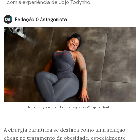
com a experiência de Jojo Todynho.
Redação O Antagonista
Jojo Todynho. Fonte: instagram / @jojotodynho
A cirurgia bariátrica se destaca como uma solução
eficaz no tratamento da obesidade, especialmente