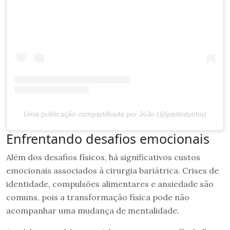
Uma publicação compartilhada por JoJo (@jojotodynho)
Enfrentando desafios emocionais
Além dos desafios físicos, há significativos custos
emocionais associados à cirurgia bariátrica. Crises de
identidade, compulsões alimentares e ansiedade são
comuns, pois a transformação física pode não
acompanhar uma mudança de mentalidade.