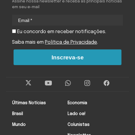
Assine nossa newsletter e receba as principais notícias
em seu e-mail
Eu concordo em receber notificações.
Saiba mais em
Política de Privacidade
.
Inscreva-se
Últimas Notícias
Economia
Brasil
Lado oa!
Mundo
Colunistas