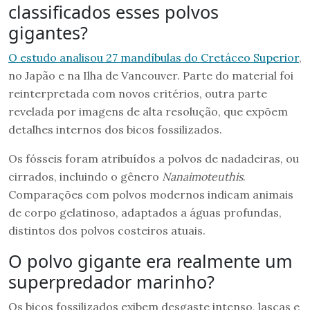
classificados esses polvos
gigantes?
O estudo analisou 27 mandíbulas do Cretáceo Superior
,
no Japão e na Ilha de Vancouver. Parte do material foi
reinterpretada com novos critérios, outra parte
revelada por imagens de alta resolução, que expõem
detalhes internos dos bicos fossilizados.
Os fósseis foram atribuídos a polvos de nadadeiras, ou
cirrados, incluindo o gênero
Nanaimoteuthis
.
Comparações com polvos modernos indicam animais
de corpo gelatinoso, adaptados a águas profundas,
distintos dos polvos costeiros atuais.
O polvo gigante era realmente um
superpredador marinho?
Os bicos fossilizados exibem desgaste intenso, lascas e