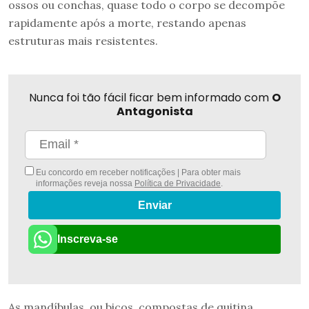
ossos ou conchas, quase todo o corpo se decompõe
rapidamente após a morte, restando apenas
estruturas mais resistentes.
Nunca foi tão fácil ficar bem informado com
O
Antagonista
Eu concordo em receber notificações | Para obter mais
informações reveja nossa
Política de Privacidade
.
Enviar
Inscreva-se
As mandíbulas, ou bicos, compostas de quitina,