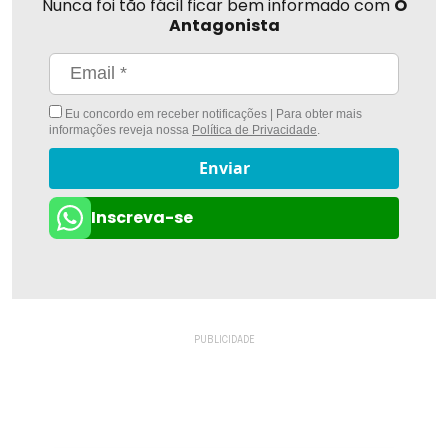
Nunca foi tão fácil ficar bem informado com
O
Antagonista
Eu concordo em receber notificações | Para obter mais
informações reveja nossa
Política de Privacidade
.
Enviar
Inscreva-se