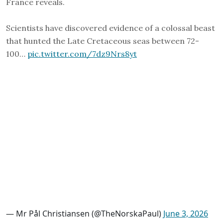
France reveals.
Scientists have discovered evidence of a colossal beast
that hunted the Late Cretaceous seas between 72-
100…
pic.twitter.com/7dz9Nrs8yt
— Mr Pål Christiansen (@TheNorskaPaul)
June 3, 2026