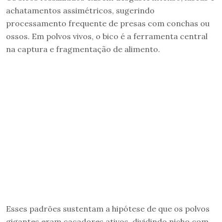
achatamentos assimétricos, sugerindo
processamento frequente de presas com conchas ou
ossos. Em polvos vivos, o bico é a ferramenta central
na captura e fragmentação de alimento.
Esses padrões sustentam a hipótese de que os polvos
gigantes eram caçadores ativos, dividindo nicho com