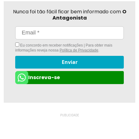
Nunca foi tão fácil ficar bem informado com
O
Antagonista
Eu concordo em receber notificações | Para obter mais
informações reveja nossa
Política de Privacidade
.
Enviar
Inscreva-se