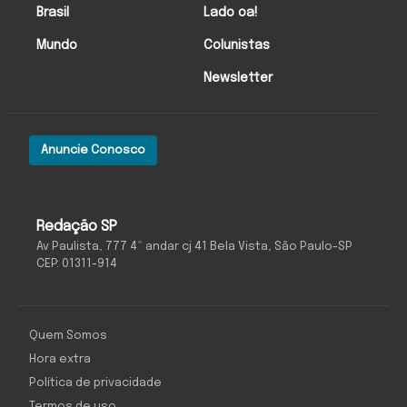
Brasil
Lado oa!
Mundo
Colunistas
Newsletter
Anuncie Conosco
Redação SP
Av Paulista, 777 4º andar cj 41 Bela Vista, São Paulo-SP
CEP: 01311-914
Quem Somos
Hora extra
Política de privacidade
Termos de uso