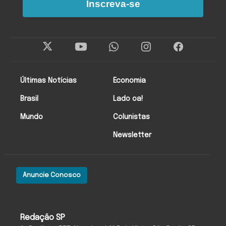
Inscreva-se
Últimas Notícias
Economia
Brasil
Lado oa!
Mundo
Colunistas
Newsletter
Anuncie Conosco
Redação SP