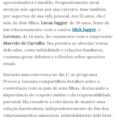
apresentadora e modelo, frequentemente atrai
atenção não apenas por sua carreira, mas também
por aspectos de sua vida pessoal. Aos 55 anos, ela é
mãe de dois filhos:
Lucas Jagger
, de 26 anos, fruto de
um relacionamento com o cantor
Mick Jagger
, e
Lorenzo
, de 14 anos, do casamento com o empresário
Marcelo de Carvalho
. Sua postura ao abordar temas
delicados, como infidelidade e relações familiares,
costuma gerar debates e reflexões sobre questões
atuais.
Durante uma entrevista no dia 17 ao programa
Provoca, Luciana compartilhou detalhes sobre a
convivência com os pais de seus filhos, destacando a
importância do respeito mútuo e da responsabilidade
parental. Ela ressaltou a relevância de manter uma
relação harmoniosa, independentemente do fim dos
relacionamentos amorosos, principalmente pelo bem-