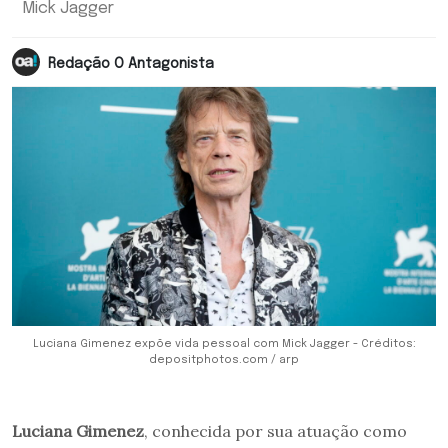
Mick Jagger
Redação O Antagonista
Luciana Gimenez expõe vida pessoal com Mick Jagger - Créditos:
depositphotos.com / arp
Luciana Gimenez
, conhecida por sua atuação como