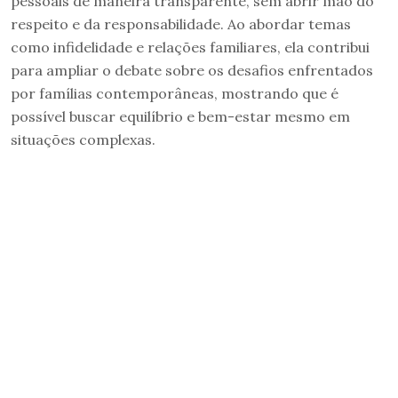
pessoais de maneira transparente, sem abrir mão do
respeito e da responsabilidade. Ao abordar temas
como infidelidade e relações familiares, ela contribui
para ampliar o debate sobre os desafios enfrentados
por famílias contemporâneas, mostrando que é
possível buscar equilíbrio e bem-estar mesmo em
situações complexas.