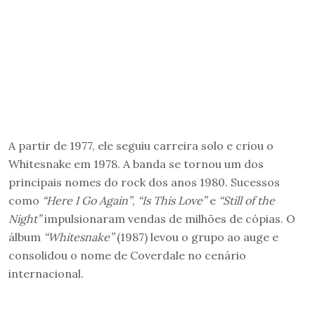
A partir de 1977, ele seguiu carreira solo e criou o
Whitesnake em 1978. A banda se tornou um dos
principais nomes do rock dos anos 1980. Sucessos
como
“Here I Go Again”
,
“Is This Love”
e
“Still of the
Night”
impulsionaram vendas de milhões de cópias. O
álbum
“Whitesnake”
(1987) levou o grupo ao auge e
consolidou o nome de Coverdale no cenário
internacional.