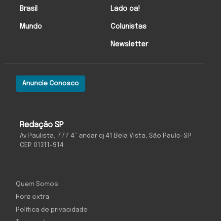
Brasil
Lado oa!
Mundo
Colunistas
Newsletter
Anuncie Conosco
Redação SP
Av Paulista, 777 4º andar cj 41 Bela Vista, São Paulo-SP
CEP: 01311-914
Quem Somos
Hora extra
Política de privacidade