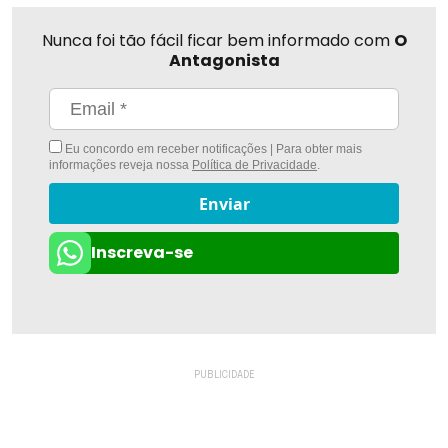
Nunca foi tão fácil ficar bem informado com
O
Antagonista
Eu concordo em receber notificações | Para obter mais
informações reveja nossa
Política de Privacidade
.
Enviar
Inscreva-se