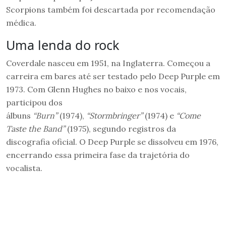
Scorpions também foi descartada por recomendação
médica.
Uma lenda do rock
Coverdale nasceu em 1951, na Inglaterra. Começou a
carreira em bares até ser testado pelo Deep Purple em
1973. Com Glenn Hughes no baixo e nos vocais,
participou dos
álbuns
“Burn”
(1974),
“Stormbringer”
(1974) e
“Come
Taste the Band”
(1975), segundo registros da
discografia oficial. O Deep Purple se dissolveu em 1976,
encerrando essa primeira fase da trajetória do
vocalista.