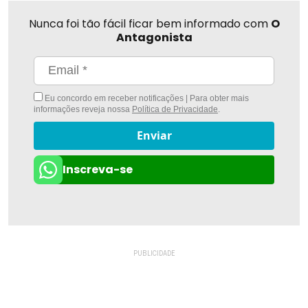
Nunca foi tão fácil ficar bem informado com
O
Antagonista
Eu concordo em receber notificações | Para obter mais
informações reveja nossa
Política de Privacidade
.
Enviar
Inscreva-se