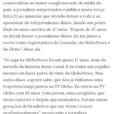
consecutivas no maior conglomerado de mídia do
país, a jornalista surpreendeu o público nesta terça-
feira (7) ao anunciar que decidiu deixar a rede e se
aposentar do telejornalismo diário, dando um ponto
final em uma carreira de 47 anos. “Depois de 47 anos,
eu decidi deixar o jornalismo diário. Eu me junto a
vocês como espectadora do Conexão, da GloboNews e
da Globo”, disse ela.
“Só aqui na GloboNews foram quase 17 anos, mais da
metade da história desse canal. E eu tenho um orgulho
imenso em fazer parte do time da GloboNews. Mas
antes disso, a gente sabe, que nós já tínhamos uma
trajetória longa juntos na TV Globo. Eu entrei na TV
Globo com 19 anos. Uma jovem, uma estagiária, que
virou repórter e depois apresentadora. Foram várias
gerações de brasileiros que me viram crescer
profissionalmente”, prosseguiu a jornalista.