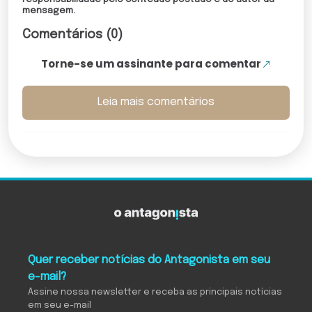
mensagem.
Comentários (0)
Torne-se um assinante para comentar
Leia mais comentários
Quer receber notícias do Antagonista em seu
e-mail?
Assine nossa newsletter e receba as principais notícias
em seu e-mail