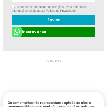
Eu concordo em receber notificações | Para obter mais
informações reveja nossa
Política de Privacidade
.
Enviar
Inscreva-se
Os comentários não representam a opinião do site; a
responsabilidade pelo conteúdo postado é do autor da