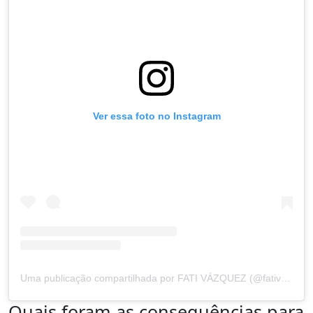
Ver essa foto no Instagram
Uma publicação compartilhada por FATI VÁZQUEZ (@fativazquezd)
Quais foram as consequências para