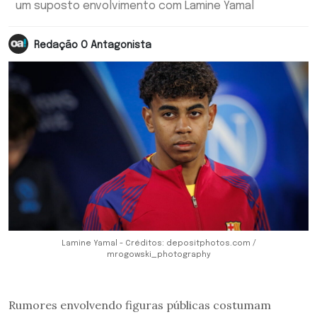
um suposto envolvimento com Lamine Yamal
Redação O Antagonista
Lamine Yamal - Créditos: depositphotos.com /
mrogowski_photography
Rumores envolvendo figuras públicas costumam