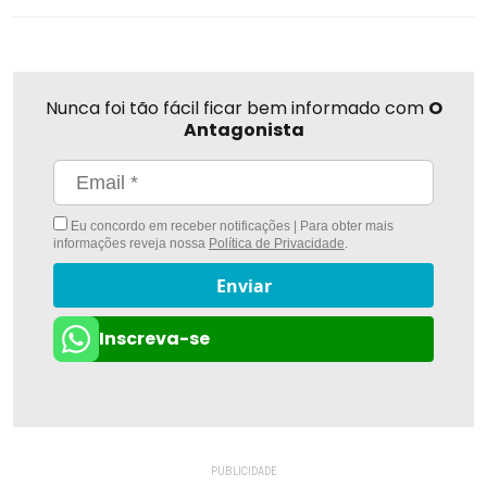
Nunca foi tão fácil ficar bem informado com
O
Antagonista
Eu concordo em receber notificações | Para obter mais
informações reveja nossa
Política de Privacidade
.
Enviar
Inscreva-se