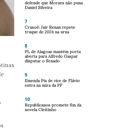
defende que Moraes não puna
Daniel Silveira
7
Crusoé: Jair Renan repete
truque de 2024 na urna
8
PL de Alagoas mantém porta
aberta para Alfredo Gaspar
disputar o Senado
tinas
de
9
Emenda Pix de vice de Flávio
entra na mira da PF
10
s
Republicanos promete fim da
novela Cleitinho
os