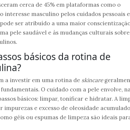
resceram cerca de 45% em plataformas como o
e o interesse masculino pelos cuidados pessoais 
 pode ser atribuído a uma maior conscientizaçã
uma pele saudável e às mudanças culturais sobre
ulinos.
assos básicos da rotina de
lina?
 a investir em uma rotina de
skincare
geralmen
fundamentais. O cuidado com a pele envolve, n
passos básicos: limpar, tonificar e hidratar. A li
er impurezas e excesso de oleosidade acumulado
como géis ou espumas de limpeza são ideais par