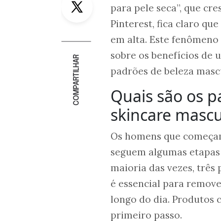
para pele seca”, que c
Pinterest, fica claro qu
em alta. Este fenômeno
sobre os benefícios de 
COMPARTILHAR
padrões de beleza masc
Quais são os p
skincare mascu
Os homens que começam
seguem algumas etapas 
maioria das vezes, três 
é essencial para remov
longo do dia. Produtos 
primeiro passo.