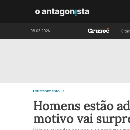
08.08.2026
Últi
Entretenimento
Homens estão ade
motivo vai surp