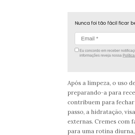
Nunca foi tão fácil fica
Eu concordo em receber notificaçõ
informações reveja nossa
Polític
Após a limpeza, o uso de
preparando-a para rece
contribuem para fechar 
passo, a hidratação, vi
externas. Cremes com f
para uma rotina diurna,