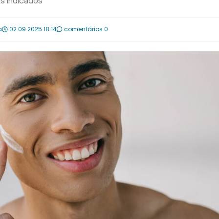
s indicados
a
02.09.2025 18:14
comentários 0