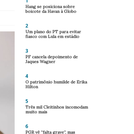
1
Hang se posiciona sobre
boicote da Havan à Globo
2
Um plano do PT para evitar
fiasco com Lula em estádio
3
PF cancela depoimento de
Jaques Wagner
4
O patrimônio humilde de Erika
Hilton
5
Três mil Cleitinhos incomodam
muito mais
6
PGR vê “falta grave”, mas