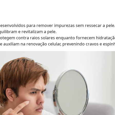
esenvolvidos para remover impurezas sem ressecar a pele
ilibram e revitalizam a pele.
otegem contra raios solares enquanto fornecem hidrataçã
 auxiliam na renovação celular, prevenindo cravos e espin