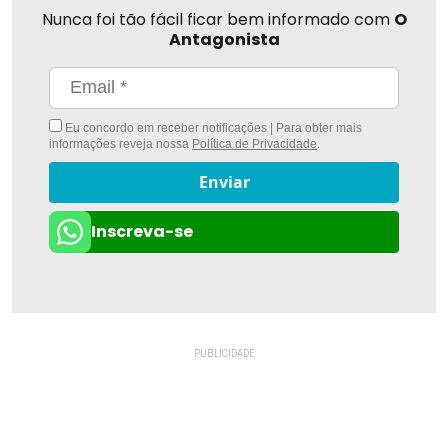
Nunca foi tão fácil ficar bem informado com
O
Antagonista
Eu concordo em receber notificações | Para obter mais
informações reveja nossa
Política de Privacidade
.
Enviar
Inscreva-se