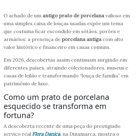
O achado de um
antigo prato de porcelana
valioso em
uma simples caixa de louças usadas expõe um tema
que costuma ficar escondido em sótãos, porões e
armários: a presença de
porcelana antiga
com alto
valor histórico e financeiro em casas comuns.
Em 2026, descobertas assim continuam surgindo em
diferentes países, atraindo colecionadores, museus e
casas de leilão e transformando “louça de família” em
patrimônio de luxo.
Como um prato de porcelana
esquecido se transforma em
fortuna?
A descoberta recente de uma peça do prestigiado
serviço real
Flora Danica
, na Dinamarca, mostra o