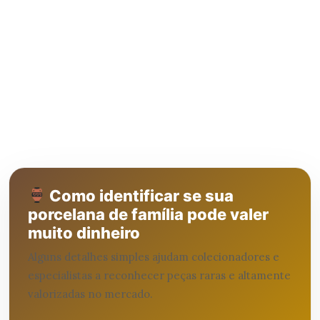
Como identificar se sua
porcelana de família pode valer
muito dinheiro
Alguns detalhes simples ajudam colecionadores e
especialistas a reconhecer peças raras e altamente
valorizadas no mercado.