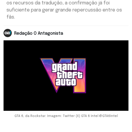
os recursos da tradução, a confirmação já foi
suficiente para gerar grande repercussão entre os
fãs.
Redação O Antagonista
GTA 6, da Rockstar. Imagem: Twitter (X) GTA 6 Intel @GTA6Intel