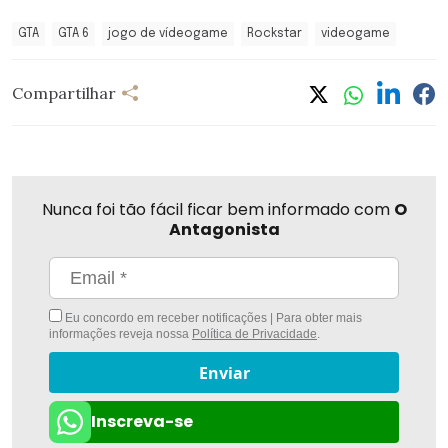
GTA
GTA 6
jogo de vídeogame
Rockstar
videogame
Compartilhar
Nunca foi tão fácil ficar bem informado com
O
Antagonista
Eu concordo em receber notificações | Para obter mais
informações reveja nossa
Política de Privacidade
.
Enviar
Inscreva-se