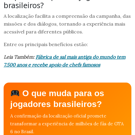
brasileiros?
A localização facilita a compreensão da campanha, das
missões e dos diálogos, tornando a experiência mais
acessível para diferentes públicos.
Entre os principais benefícios estão:
Leia Também:
Fábrica de sal mais antiga do mundo tem
7.500 anos e recebe apoio de chefs famosos
O que muda para os
jogadores brasileiros?
A confirmação da localização oficial promete
transformar a experiência de milhões de fãs de GTA
6 no Brasil.