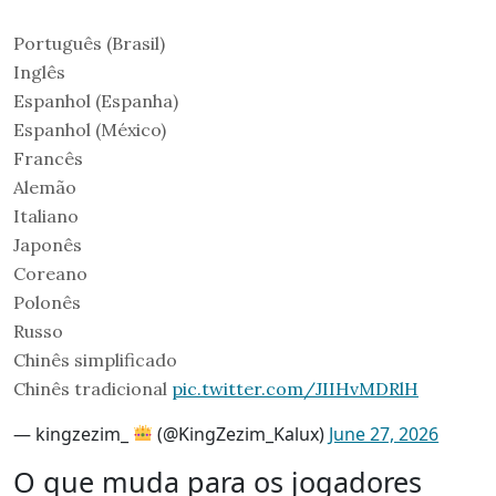
Português (Brasil)
Inglês
Espanhol (Espanha)
Espanhol (México)
Francês
Alemão
Italiano
Japonês
Coreano
Polonês
Russo
Chinês simplificado
Chinês tradicional
pic.twitter.com/JIIHvMDRlH
— kingzezim_
(@KingZezim_Kalux)
June 27, 2026
O que muda para os jogadores