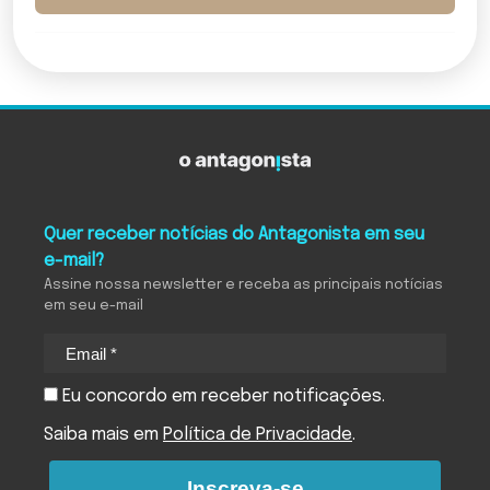
Quer receber notícias do Antagonista em seu
e-mail?
Assine nossa newsletter e receba as principais notícias
em seu e-mail
Eu concordo em receber notificações.
Saiba mais em
Política de Privacidade
.
Inscreva-se