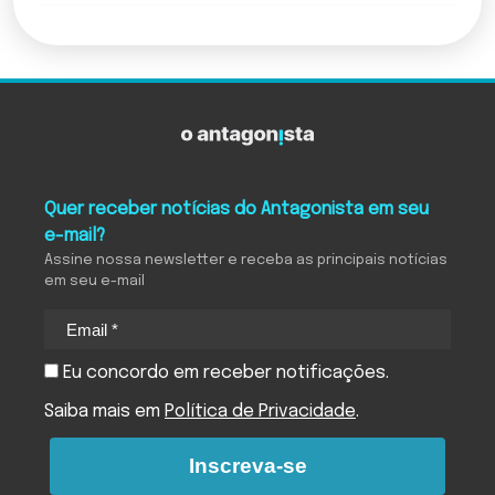
Quer receber notícias do Antagonista em seu
e-mail?
Assine nossa newsletter e receba as principais notícias
em seu e-mail
Eu concordo em receber notificações.
Saiba mais em
Política de Privacidade
.
Inscreva-se