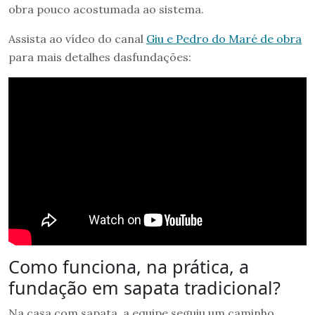
obra pouco acostumada ao sistema.
Assista ao vídeo do canal
Giu e Pedro do Maré de obra
para mais detalhes dasfundações:
Como funciona, na prática, a
fundação em sapata tradicional?
Na casa com sapata, a equipe seguiu um caminho