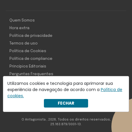
Quem Somos
Hora extra
Política de privacidade
Termos de uso
Política de Cookies
Política de compliance
Princípios Editoriais
Perguntas Frequentes
Utilizamos cookies e tecnologia para aprimorar sua
experiência de navegação de acordo com a
Política de
cookies.
Com inteligência e tecnologia:
FECHAR
Object1ve - Marketing Solution
O Antagonista , 2026, Todos os direitos reservados,
25.163.879/0001-13.