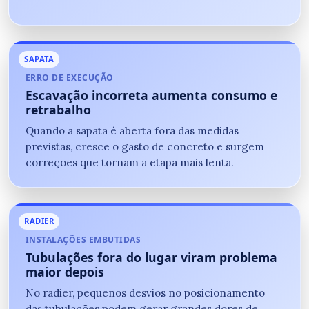
SAPATA
ERRO DE EXECUÇÃO
Escavação incorreta aumenta consumo e
retrabalho
Quando a sapata é aberta fora das medidas
previstas, cresce o gasto de concreto e surgem
correções que tornam a etapa mais lenta.
RADIER
INSTALAÇÕES EMBUTIDAS
Tubulações fora do lugar viram problema
maior depois
No radier, pequenos desvios no posicionamento
das tubulações podem gerar grandes dores de