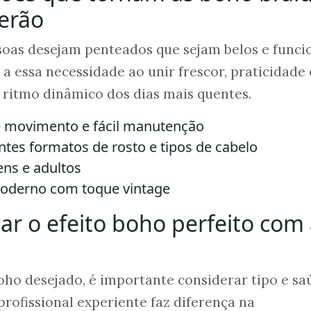
erão
soas desejam penteados que sejam belos e funcio
a essa necessidade ao unir frescor, praticidade 
 ritmo dinâmico dos dias mais quentes.
e movimento e fácil manutenção
tes formatos de rosto e tipos de cabelo
ens e adultos
moderno com toque vintage
r o efeito boho perfeito com 
boho desejado, é importante considerar tipo e sa
profissional experiente faz diferença na