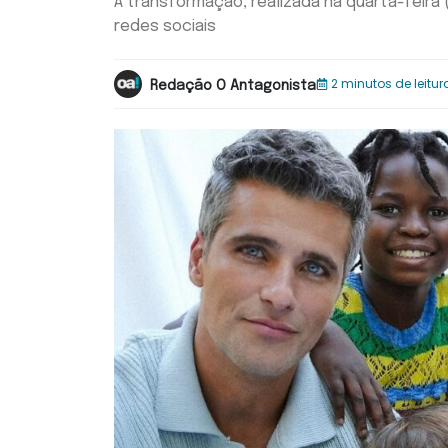
A transformação, realizada na quarta-feira 
redes sociais
2 minutos de leitur
Redação O Antagonista