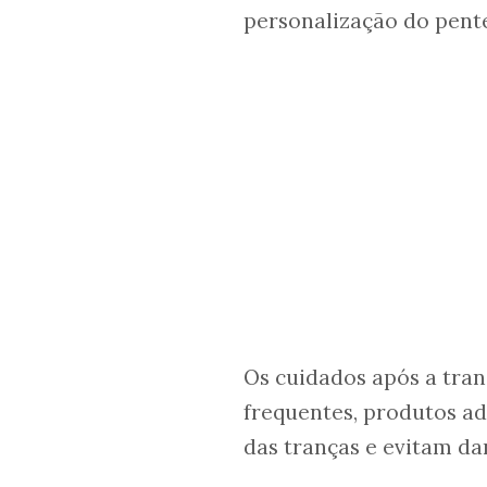
personalização do pente
Os cuidados após a tra
frequentes, produtos a
das tranças e evitam dan