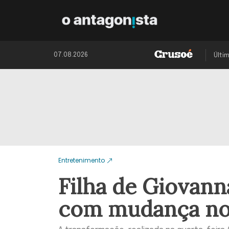
07.08.2026
Últi
Entretenimento
Filha de Giovan
com mudança no 