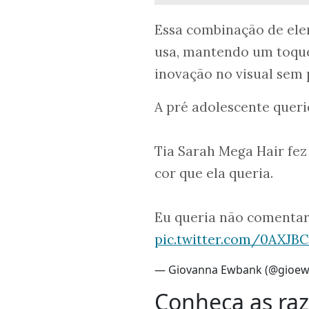
Essa combinação de elem
usa, mantendo um toque
inovação no visual sem 
A pré adolescente queri
Tia Sarah Mega Hair fez
cor que ela queria.
Eu queria não comentar
pic.twitter.com/0AXJBC
— Giovanna Ewbank (@gioe
Conheça as ra