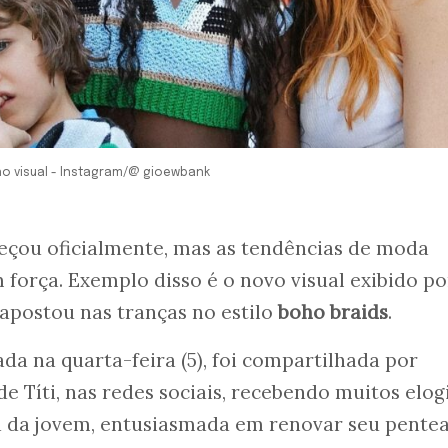
o visual - Instagram/@ gioewbank
çou oficialmente, mas as tendências de moda
 força. Exemplo disso é o novo visual exibido p
e apostou nas tranças no estilo
boho braids
.
da na quarta-feira (5), foi compartilhada por
de Títi, nas redes sociais, recebendo muitos elog
da jovem, entusiasmada em renovar seu pentea