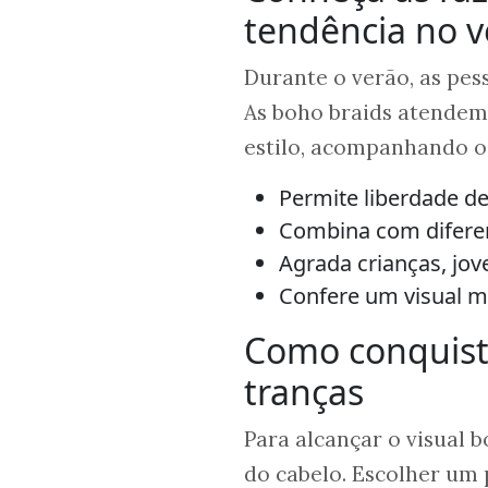
tendência no v
Durante o verão, as pes
As boho braids atendem 
estilo, acompanhando o
Permite liberdade d
Combina com diferen
Agrada crianças, jov
Confere um visual 
Como conquista
tranças
Para alcançar o visual 
do cabelo. Escolher um 