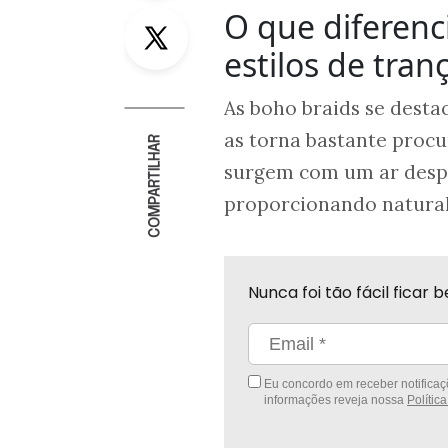
O que diferenc
Twitter
estilos de tran
As boho braids se desta
as torna bastante procu
COMPARTILHAR
surgem com um ar despo
proporcionando naturali
Nunca foi tão fácil fica
Eu concordo em receber notificaçõ
informações reveja nossa
Polític