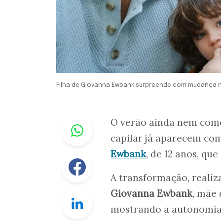
Filha de Giovanna Ewbank surpreende com mudança n
Whastapp
O verão ainda nem come
capilar já aparecem com
Ewbank
, de 12 anos, qu
Facebook
A transformação, realiza
Giovanna Ewbank
, mãe 
Linkedin
mostrando a autonomia 