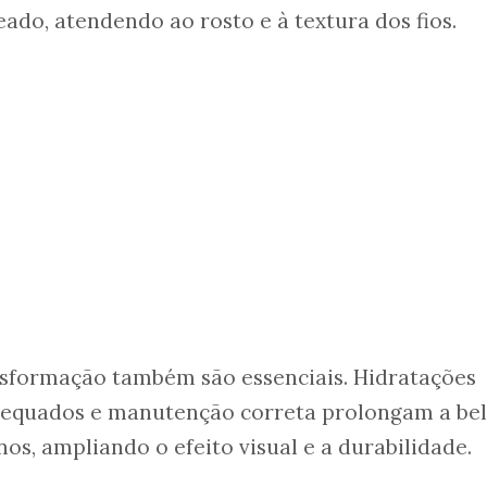
ado, atendendo ao rosto e à textura dos fios.
nsformação também são essenciais. Hidratações
dequados e manutenção correta prolongam a be
os, ampliando o efeito visual e a durabilidade.