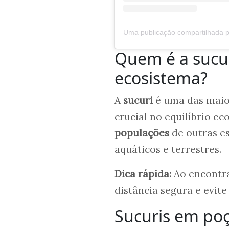
Quem é a sucur
ecosistema?
A
sucuri
é uma das maio
crucial no equilíbrio ec
populações
de outras es
aquáticos e terrestres.
Dica rápida:
Ao encontr
distância segura e evite
Sucuris em p