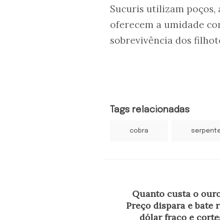
Sucuris utilizam poços,
oferecem a umidade con
sobrevivência dos filhot
Tags relacionadas
cobra
serpent
Quanto custa o ouro
Preço dispara e bate
dólar fraco e corte