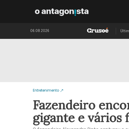
06.08.2026
Últi
Entretenimento
Fazendeiro encon
gigante e vários 