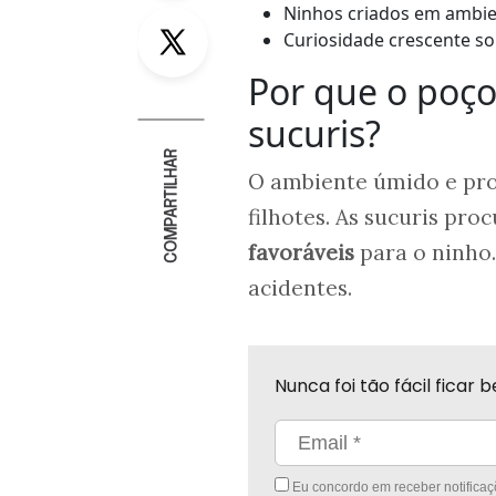
Ninhos criados em ambi
Twitter
Curiosidade crescente s
Por que o poço
sucuris?
COMPARTILHAR
O ambiente úmido e pr
filhotes. As sucuris pr
favoráveis
para o ninho.
acidentes.
Nunca foi tão fácil fica
Eu concordo em receber notificaçõ