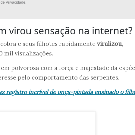
a de Privacidade
.
 virou sensação na internet?
cobra e seus filhotes rapidamente
viralizou
,
 mil visualizações.
m em polvorosa com a força e majestade da espéc
teresse pelo comportamento das serpentes.
az registro incrível de onça-pintada ensinado o filh