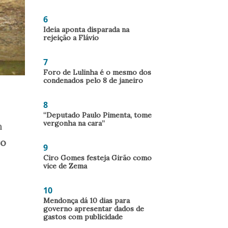
6
Ideia aponta disparada na
rejeição a Flávio
7
Foro de Lulinha é o mesmo dos
condenados pelo 8 de janeiro
8
“Deputado Paulo Pimenta, tome
vergonha na cara”
m
ro
9
Ciro Gomes festeja Girão como
vice de Zema
10
Mendonça dá 10 dias para
governo apresentar dados de
gastos com publicidade