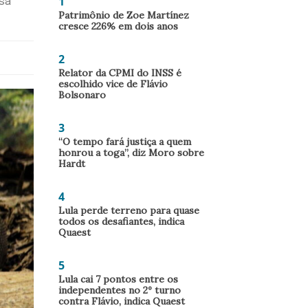
1
sa
Patrimônio de Zoe Martínez
cresce 226% em dois anos
2
Relator da CPMI do INSS é
escolhido vice de Flávio
Bolsonaro
3
“O tempo fará justiça a quem
honrou a toga”, diz Moro sobre
Hardt
4
Lula perde terreno para quase
todos os desafiantes, indica
Quaest
5
Lula cai 7 pontos entre os
independentes no 2º turno
contra Flávio, indica Quaest