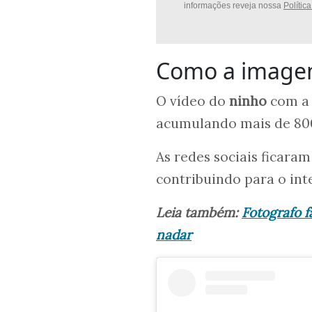
informações reveja nossa
Polític
Como a imagem
O vídeo do
ninho
com a 
acumulando mais de 800
As redes sociais ficara
contribuindo para o in
Leia também:
Fotografo f
nadar