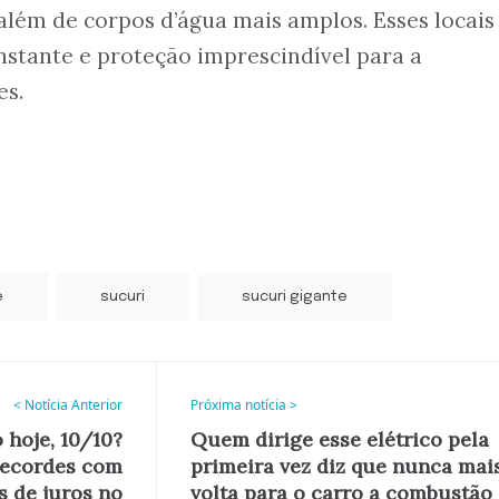
 além de corpos d’água mais amplos. Esses locais
stante e proteção imprescindível para a
es.
e
sucuri
sucuri gigante
< Notícia Anterior
Próxima notícia >
 hoje, 10/10?
Quem dirige esse elétrico pela
 recordes com
primeira vez diz que nunca mai
s de juros no
volta para o carro a combustão