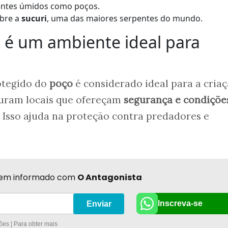
entes úmidos como poços.
obre a
sucuri
, uma das maiores serpentes do mundo.
 é um ambiente ideal para
otegido do
poço
é considerado ideal para a cria
ocuram locais que ofereçam
segurança e condiçõe
 Isso ajuda na proteção contra predadores e
r bem informado com
O Antagonista
Inscreva-se
Enviar
es | Para obter mais