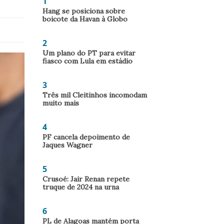
1
Hang se posiciona sobre
boicote da Havan à Globo
2
Um plano do PT para evitar
fiasco com Lula em estádio
3
Três mil Cleitinhos incomodam
muito mais
4
PF cancela depoimento de
Jaques Wagner
5
Crusoé: Jair Renan repete
truque de 2024 na urna
6
PL de Alagoas mantém porta