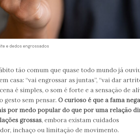
trite e dedos engrossados
hábito tão comum que quase todo mundo já ouvi
m casa: “vai engrossar as juntas”, “vai dar artrit
cena é simples, o som é forte e a sensação de alí
 o gesto sem pensar.
O curioso é que a fama nega
ais por medo popular do que por uma relação di
lações grossas
, embora existam cuidados
dor, inchaço ou limitação de movimento.