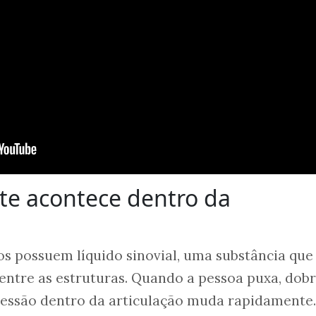
te acontece dentro da
os possuem líquido sinovial, uma substância que
o entre as estruturas. Quando a pessoa puxa, dob
ressão dentro da articulação muda rapidamente.