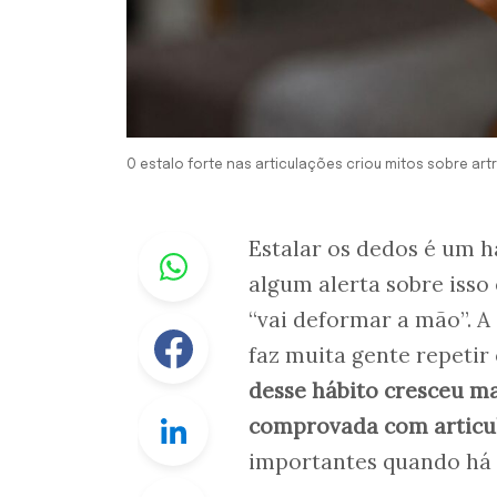
O estalo forte nas articulações criou mitos sobre ar
Whastapp
Estalar os dedos é um 
algum alerta sobre isso e
“vai deformar a mão”. A 
Facebook
faz muita gente repetir
desse hábito cresceu m
Linkedin
comprovada com articu
importantes quando há 
Twitter