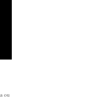
ra ou