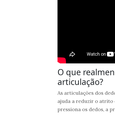
O que realmen
articulação?
As articulações dos ded
ajuda a reduzir o atrit
pressiona os dedos, a p