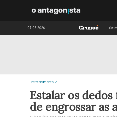
07.08.2026
Últi
Entretenimento
Estalar os dedos 
de engrossar as 