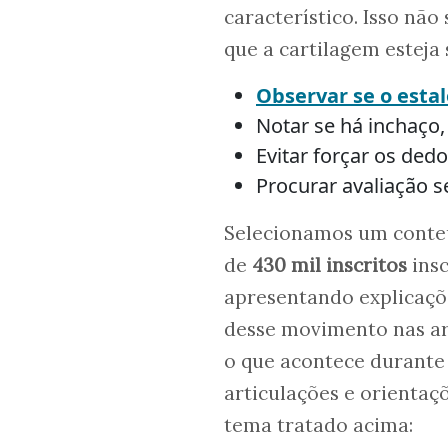
característico. Isso não 
que a cartilagem esteja
Observar se o est
Notar se há inchaço,
Evitar forçar os de
Procurar avaliação s
Selecionamos um conte
de
430 mil inscritos
insc
apresentando explicaçõe
desse movimento nas art
o que acontece durante 
articulações e orienta
tema tratado acima: