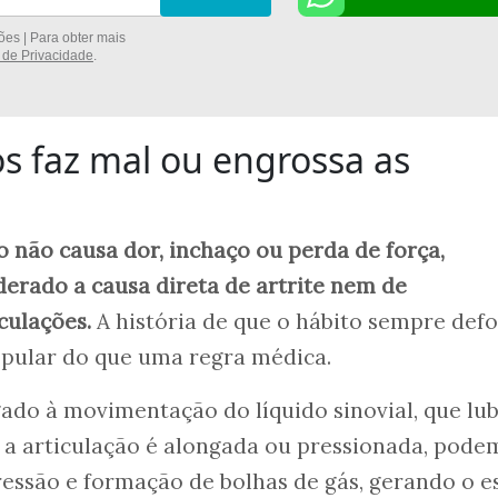
es | Para obter mais
a de Privacidade
.
os faz mal ou engrossa as
o não causa dor, inchaço ou perda de força,
erado a causa direta de artrite nem de
culações.
A história de que o hábito sempre def
opular do que uma regra médica.
ado à movimentação do líquido sinovial, que lub
 a articulação é alongada ou pressionada, pode
essão e formação de bolhas de gás, gerando o e