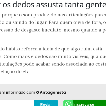
r os dedos assusta tanta gent
a porque o som produzido nas articulações pare
o ou saindo do lugar. Para quem ouve de fora, o
ressão de desgaste imediato, mesmo quando a p
do hábito reforça a ideia de que algo ruim está
. Como mãos e dedos são muito visíveis, qualqu
ticulações pode acabar sendo associada ao cos
elação direta.
r bem informado com
O Antagonista
Inscreva-se
Enviar