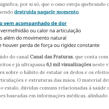
significa, por si só, que o osso esteja quebrando 
 sendo
destruída naquele momento
.
alo vem acompanhado de dor
 vermelhidão ou calor na articulação
dos além do movimento natural
e houver perda de força ou rigidez constante
údo do canal
Canal das Fraturas
, que conta com
ritos e já ultrapassa
6,1 mil visualizações
neste v
s sobre o hábito de estalar os dedos e os efeito
iculações e estruturas das mãos. O material de
o estalo, dúvidas comuns relacionadas à saúde 
ções baseadas em informações médicas, alinhado