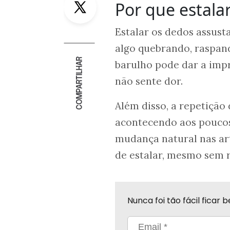
Por que estala
Estalar os dedos assust
algo quebrando, raspand
COMPARTILHAR
barulho pode dar a imp
não sente dor.
Além disso, a repetição 
acontecendo aos poucos
mudança natural nas ar
de estalar, mesmo sem r
Nunca foi tão fácil fica