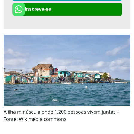
Inscreva-se
A ilha minúscula onde 1.200 pessoas vivem juntas –
Fonte: Wikimedia commons