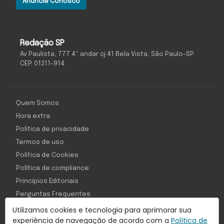
Anuncie Conosco
Redação SP
Av Paulista, 777 4º andar cj 41 Bela Vista, São Paulo-SP
CEP: 01311-914
Quem Somos
Hora extra
Política de privacidade
Termos de uso
Política de Cookies
Política de compliance
Princípios Editoriais
Perguntas Frequentes
Utilizamos cookies e tecnologia para aprimorar sua
experiência de navegação de acordo com a
Política de