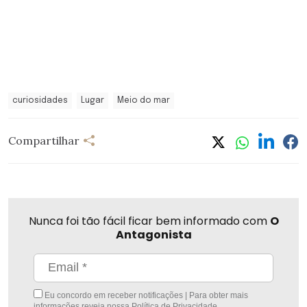
curiosidades
Lugar
Meio do mar
Compartilhar
Nunca foi tão fácil ficar bem informado com
O
Antagonista
Eu concordo em receber notificações | Para obter mais
informações reveja nossa
Política de Privacidade
.