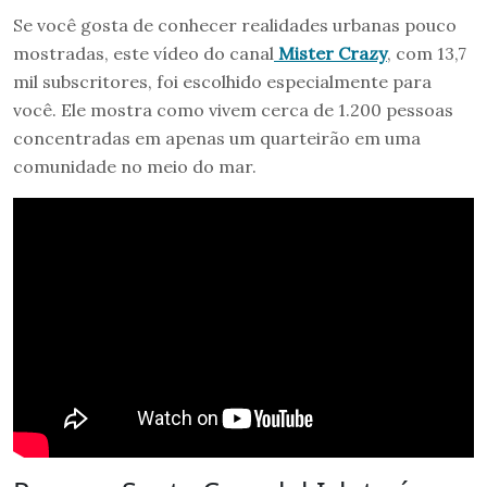
Se você gosta de conhecer realidades urbanas pouco
mostradas, este vídeo do canal
Mister Crazy
, com 13,7
mil subscritores, foi escolhido especialmente para
você. Ele mostra como vivem cerca de 1.200 pessoas
concentradas em apenas um quarteirão em uma
comunidade no meio do mar.