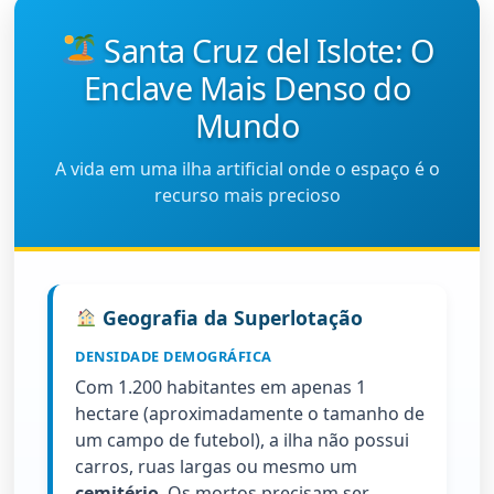
Santa Cruz del Islote: O
Enclave Mais Denso do
Mundo
A vida em uma ilha artificial onde o espaço é o
recurso mais precioso
Geografia da Superlotação
DENSIDADE DEMOGRÁFICA
Com 1.200 habitantes em apenas 1
hectare (aproximadamente o tamanho de
um campo de futebol), a ilha não possui
carros, ruas largas ou mesmo um
cemitério
. Os mortos precisam ser