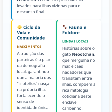
levados para ilhas vizinhas para o
descanso final.
Ciclo da
Fauna e
Vida e
Folclore
Comunidade
LENDAS LOCAIS
NASCIMENTOS
Histórias sobre o
A tradição das
gato
Neootchan
,
parteiras é o pilar
que mergulha no
da demografia
mar, e cães
local, garantindo
nadadores que
que a maioria dos
transitam entre
“isloteños” nasça
ilhas, compõem a
na própria ilha,
rica mitologia
fortalecendo o
cotidiana deste
senso de
enclave
identidade única.
caribenho.