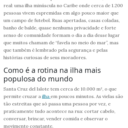
real: uma ilha minúscula no Caribe onde cerca de 1.200
pessoas vivem espremidas em algo pouco maior que
um campo de futebol. Ruas apertadas, casas coladas,
banho de balde, quase nenhuma privacidade e forte
senso de comunidade formam o dia a dia desse lugar
que muitos chamam de “favela no meio do mar”, mas
que também é lembrado pela segurança e pelas
histórias curiosas de seus moradores.
Como é a rotina na ilha mais
populosa do mundo
Santa Cruz del Islote tem cerca de 10.000 m², o que
permite cruzar a
ilha
em poucos minutos. As vielas são
tão estreitas que só passa uma pessoa por vez, e
praticamente tudo acontece na rua: cortar cabelo,
conversar, brincar, vender comida e observar o
movimento constante.