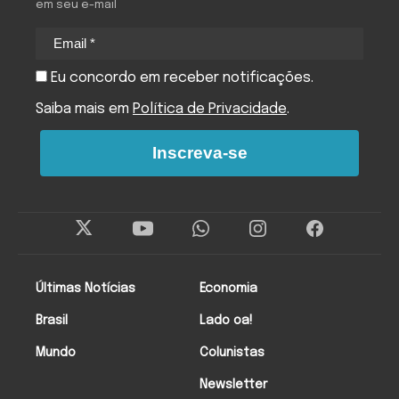
em seu e-mail
Eu concordo em receber notificações.
Saiba mais em
Política de Privacidade
.
Inscreva-se
Últimas Notícias
Economia
Brasil
Lado oa!
Mundo
Colunistas
Newsletter