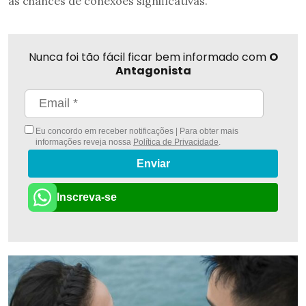
as chances de conexões significativas.
Nunca foi tão fácil ficar bem informado com
O
Antagonista
Eu concordo em receber notificações | Para obter mais
informações reveja nossa
Política de Privacidade
.
Enviar
Inscreva-se