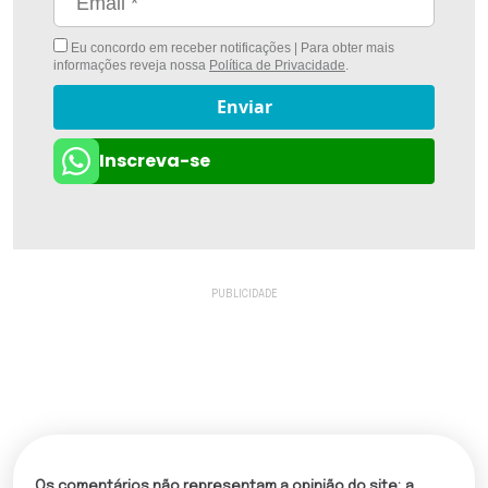
Eu concordo em receber notificações | Para obter mais
informações reveja nossa
Política de Privacidade
.
Enviar
Inscreva-se
Os comentários não representam a opinião do site; a