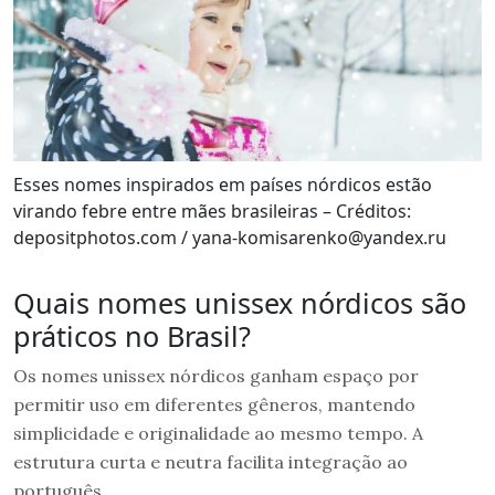
Esses nomes inspirados em países nórdicos estão
virando febre entre mães brasileiras – Créditos:
depositphotos.com / yana-komisarenko@yandex.ru
Quais nomes unissex nórdicos são
práticos no Brasil?
Os nomes unissex nórdicos ganham espaço por
permitir uso em diferentes gêneros, mantendo
simplicidade e originalidade ao mesmo tempo. A
estrutura curta e neutra facilita integração ao
português.