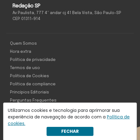
Redação SP
Av Paulista, 777 4º andar cj 41 Bela Vista, São Paulo-SP
CEP: 01311-914
Quem Somos
Hora extra
Política de privacidade
Termos de uso
Política de Cookies
Política de compliance
Princípios Editoriais
Perguntas Frequentes
Utilizamos cookies e tecnologia para aprimorar sua
experiência de navegação de acordo com a
Política de
cookies.
Com inteligência e tecnologia:
FECHAR
Object1ve - Marketing Solution