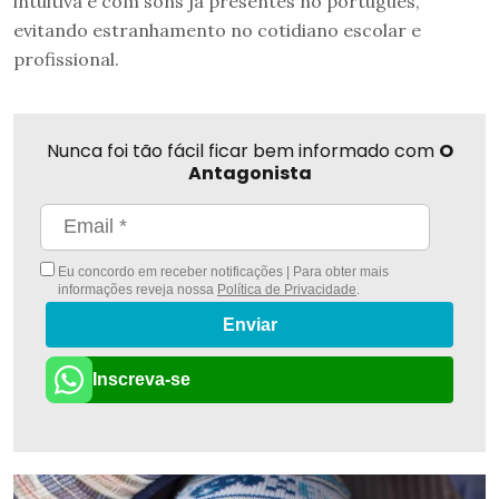
intuitiva e com sons já presentes no português,
evitando estranhamento no cotidiano escolar e
profissional.
Nunca foi tão fácil ficar bem informado com
O
Antagonista
Eu concordo em receber notificações | Para obter mais
informações reveja nossa
Política de Privacidade
.
Enviar
Inscreva-se