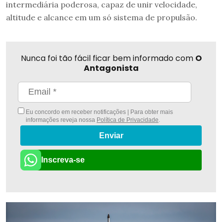
intermediária poderosa, capaz de unir velocidade,
altitude e alcance em um só sistema de propulsão.
Nunca foi tão fácil ficar bem informado com
O
Antagonista
Eu concordo em receber notificações | Para obter mais
informações reveja nossa
Política de Privacidade
.
Enviar
Inscreva-se