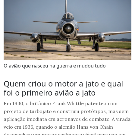
O avião que nasceu na guerra e mudou tudo
Quem criou o motor a jato e qual
foi o primeiro avião a jato
Em 1930, o britânico Frank Whittle patenteou um
projeto de turbojato e construiu protótipos, mas sem
aplicação imediata em aeronaves de combate. A virada
veio em 1936, quando o alemão Hans von Ohain
desenvolveu um motor realmente viável para uso em