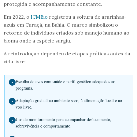
protegida e acompanhamento constante.
Em 2022, o
ICMBio
registrou a soltura de ararinhas-
azuis em Curaçá, na Bahia. O marco simbolizou o
retorno de indivíduos criados sob manejo humano ao
bioma onde a espécie surgiu.
A reintrodução dependeu de etapas práticas antes da
vida livre:
Escolha de aves com saúde e perfil genético adequados ao
●
programa.
Adaptação gradual ao ambiente seco, à alimentação local e ao
●
voo livre.
Uso de monitoramento para acompanhar deslocamento,
●
sobrevivência e comportamento.