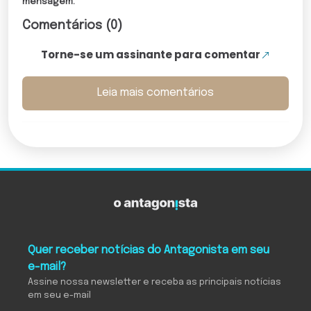
mensagem.
Comentários (0)
Torne-se um assinante para comentar
Leia mais comentários
Quer receber notícias do Antagonista em seu
e-mail?
Assine nossa newsletter e receba as principais notícias
em seu e-mail