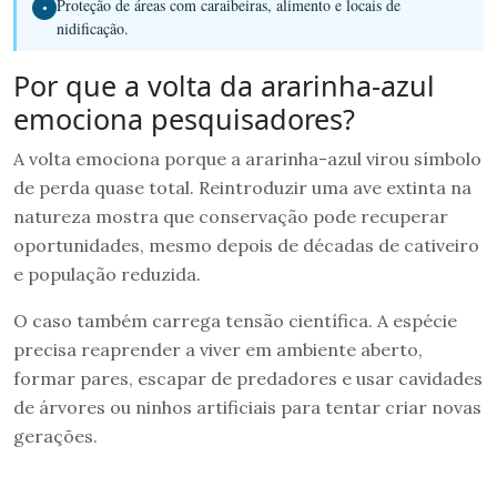
Proteção de áreas com caraibeiras, alimento e locais de
●
nidificação.
Por que a volta da ararinha-azul
emociona pesquisadores?
A volta emociona porque a ararinha-azul virou símbolo
de perda quase total. Reintroduzir uma ave extinta na
natureza mostra que conservação pode recuperar
oportunidades, mesmo depois de décadas de cativeiro
e população reduzida.
O caso também carrega tensão científica. A espécie
precisa reaprender a viver em ambiente aberto,
formar pares, escapar de predadores e usar cavidades
de árvores ou ninhos artificiais para tentar criar novas
gerações.