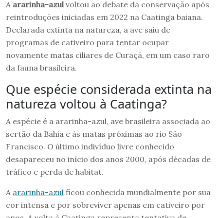
A
ararinha-azul
voltou ao debate da conservação após
reintroduções iniciadas em 2022 na Caatinga baiana.
Declarada extinta na natureza, a ave saiu de
programas de cativeiro para tentar ocupar
novamente matas ciliares de Curaçá, em um caso raro
da fauna brasileira.
Que espécie considerada extinta na
natureza voltou à Caatinga?
A espécie é a ararinha-azul, ave brasileira associada ao
sertão da Bahia e às matas próximas ao rio São
Francisco. O último indivíduo livre conhecido
desapareceu no início dos anos 2000, após décadas de
tráfico e perda de habitat.
A
ararinha-azul
ficou conhecida mundialmente por sua
cor intensa e por sobreviver apenas em cativeiro por
anos. A volta à Caatinga representa tentativa de