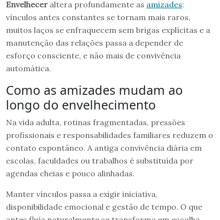
Envelhecer
altera profundamente as
amizades
:
vínculos antes constantes se tornam mais raros,
muitos laços se enfraquecem sem brigas explícitas e a
manutenção das relações passa a depender de
esforço consciente, e não mais de convivência
automática.
Como as amizades mudam ao
longo do envelhecimento
Na vida adulta, rotinas fragmentadas, pressões
profissionais e responsabilidades familiares reduzem o
contato espontâneo. A antiga convivência diária em
escolas, faculdades ou trabalhos é substituída por
agendas cheias e pouco alinhadas.
Manter vínculos passa a exigir iniciativa,
disponibilidade emocional e gestão de tempo. O que
antes fluía naturalmente se transforma em escolha