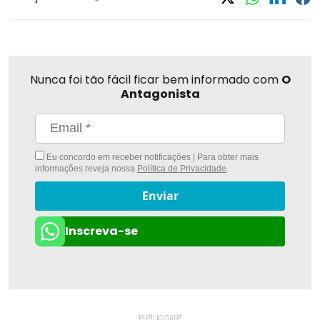
Nunca foi tão fácil ficar bem informado com
O
Antagonista
Eu concordo em receber notificações | Para obter mais
informações reveja nossa
Política de Privacidade
.
Enviar
Inscreva-se