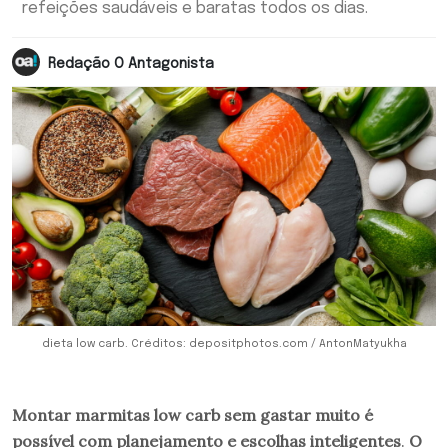
refeições saudáveis e baratas todos os dias.
Redação O Antagonista
dieta low carb. Créditos: depositphotos.com / AntonMatyukha
Montar marmitas low carb sem gastar muito é
possível com planejamento e escolhas inteligentes
.
O