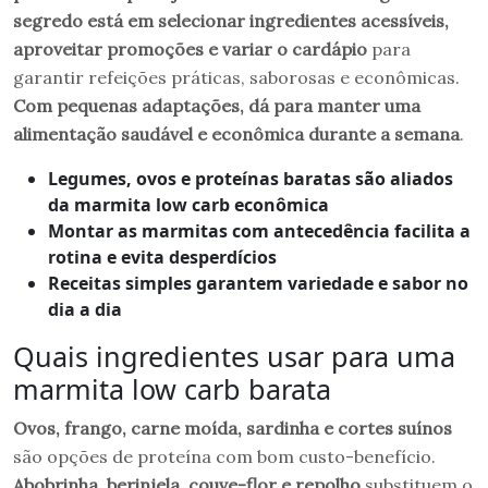
segredo está em selecionar ingredientes acessíveis,
aproveitar promoções e variar o cardápio
para
garantir refeições práticas, saborosas e econômicas.
Com pequenas adaptações, dá para manter uma
alimentação saudável e econômica durante a semana
.
Legumes, ovos e proteínas baratas são aliados
da marmita low carb econômica
Montar as marmitas com antecedência facilita a
rotina e evita desperdícios
Receitas simples garantem variedade e sabor no
dia a dia
Quais ingredientes usar para uma
marmita low carb barata
Ovos, frango, carne moída, sardinha e cortes suínos
são opções de proteína com bom custo-benefício.
Abobrinha, berinjela, couve-flor e repolho
substituem o