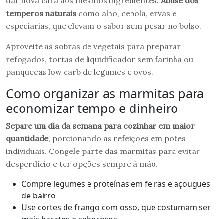
dar nova cara aos mesmos ingredientes.
Abuse dos
temperos naturais
como alho, cebola, ervas e
especiarias, que elevam o sabor sem pesar no bolso.
Aproveite as sobras de vegetais para preparar
refogados, tortas de liquidificador sem farinha ou
panquecas low carb de legumes e ovos.
Como organizar as marmitas para
economizar tempo e dinheiro
Separe um dia da semana para cozinhar em maior
quantidade
, porcionando as refeições em potes
individuais. Congele parte das marmitas para evitar
desperdício e ter opções sempre à mão.
Compre legumes e proteínas em feiras e açougues
de bairro
Use cortes de frango com osso, que costumam ser