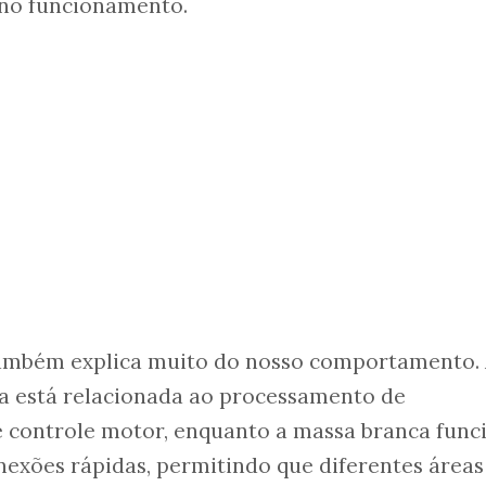
eno funcionamento.
ambém explica muito do nosso comportamento.
 está relacionada ao processamento de
 controle motor, enquanto a massa branca func
exões rápidas, permitindo que diferentes áreas