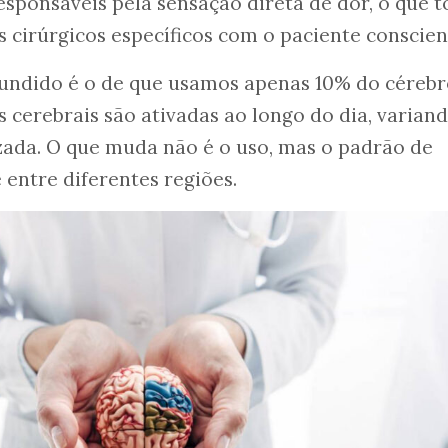
sponsáveis pela sensação direta de dor, o que t
 cirúrgicos específicos com o paciente conscien
fundido é o de que usamos apenas 10% do cérebr
s cerebrais são ativadas ao longo do dia, varian
zada. O que muda não é o uso, mas o padrão de
 entre diferentes regiões.