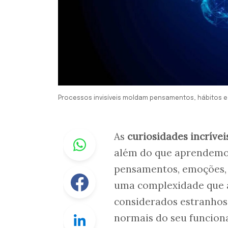
Processos invisíveis moldam pensamentos, hábitos e
Whastapp
As
curiosidades incrívei
além do que aprendemos
pensamentos, emoções,
Facebook
uma complexidade que a
considerados estranhos 
Linkedin
normais do seu funcion