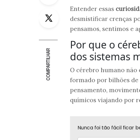
Entender essas
curiosid
Twitter
desmistificar crenças 
pensamos, sentimos e a
Por que o cér
COMPARTILHAR
dos sistemas m
O cérebro humano não 
formado por bilhões de
pensamento, movimento 
químicos viajando por 
Nunca foi tão fácil fica