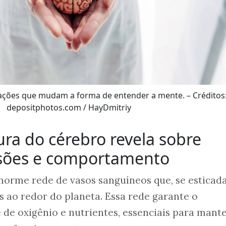
mações que mudam a forma de entender a mente. – Créditos
depositphotos.com / HayDmitriy
ura do cérebro revela sobre
sões e comportamento
orme rede de vasos sanguíneos que, se esticada
s ao redor do planeta. Essa rede garante o
de oxigênio e nutrientes, essenciais para mante