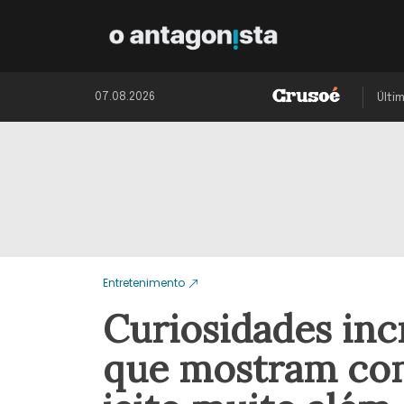
07.08.2026
Últi
Entretenimento
Curiosidades inc
que mostram com