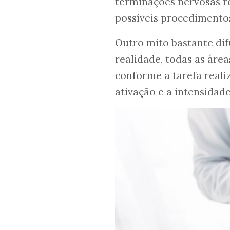
terminações nervosas re
possíveis procedimentos
Outro mito bastante di
realidade, todas as área
conforme a tarefa reali
ativação e a intensidade