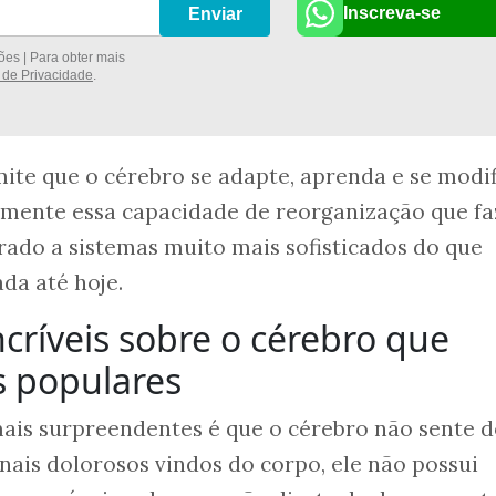
Inscreva-se
Enviar
es | Para obter mais
a de Privacidade
.
ite que o cérebro se adapte, aprenda e se modi
tamente essa capacidade de reorganização que fa
ado a sistemas muito mais sofisticados do que
da até hoje.
ncríveis sobre o cérebro que
 populares
ais surpreendentes é que o cérebro não sente d
inais dolorosos vindos do corpo, ele não possui