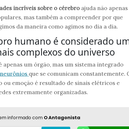
ades incríveis sobre o cérebro
ajuda não apenas
populares, mas também a compreender por que
gimos da maneira como agimos no dia a dia.
ebro humano é considerado u
ais complexos do universo
é apenas um órgão, mas um sistema integrado
neurônios
que se comunicam constantemente. 
ou emoção é resultado de sinais elétricos e
redes extremamente organizadas.
r bem informado com
O Antagonista