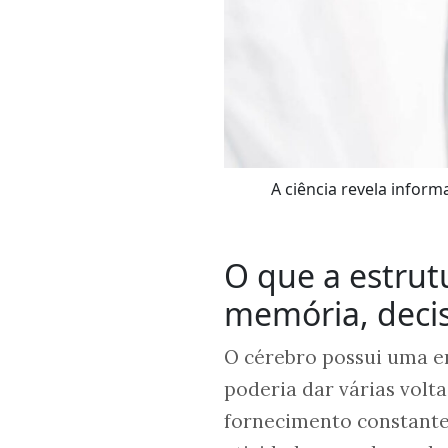
A ciência revela infor
O que a estrut
memória, deci
O cérebro possui uma en
poderia dar várias volta
fornecimento constante 