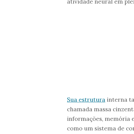
atividade neural em pl
Sua estrutura
interna t
chamada massa cinzenta
informações, memória e
como um sistema de con