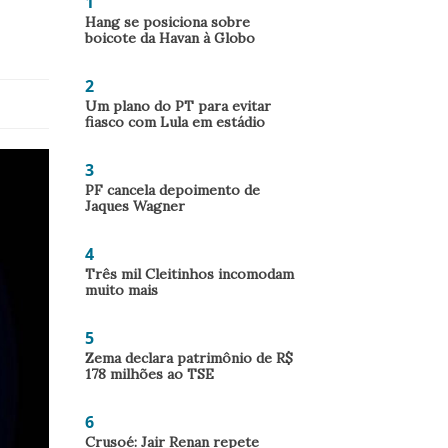
1
Hang se posiciona sobre
boicote da Havan à Globo
2
Um plano do PT para evitar
fiasco com Lula em estádio
3
PF cancela depoimento de
Jaques Wagner
4
Três mil Cleitinhos incomodam
muito mais
5
Zema declara patrimônio de R$
178 milhões ao TSE
6
Crusoé: Jair Renan repete