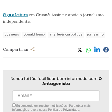
Siga a leitura
em
Crusoé
. Assine e apoie o jornalismo
independente.
cbs news
Donald Trump
interferência política
jornalismo
Compartilhar
Nunca foi tão fácil ficar bem informado com
O
Antagonista
Eu concordo em receber notificações | Para obter mais
informações reveja nossa
Política de Privacidade
.