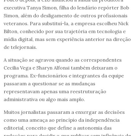
executiva Tanya Simon, filha do lendário repórter Bob
Simon, além do desligamento de outros profissionais
veteranos. Para substituí-la, a empresa escolheu Nick
Bilton, conhecido por sua trajetória em tecnologia e
mídia digital, mas sem experiência anterior na direção
de telejornais.
A situação se agravou quando as correspondentes
Cecilia Vega e Sharyn Alfonsi também deixaram o
programa. Ex-funcionários e integrantes da equipe
passaram a questionar se as mudanças
representavam apenas uma reestruturação
administrativa ou algo mais amplo.
Muitos jornalistas passaram a enxergar as decisões
como uma ameaça ao princípio da independência
editorial, conceito que define a autonomia das
redações para decidir o que publicar sem influência de