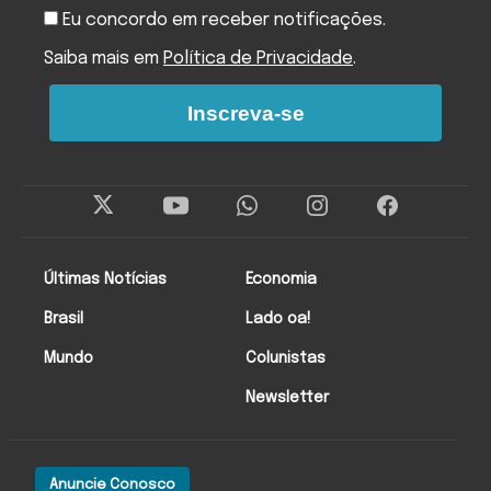
Eu concordo em receber notificações.
Saiba mais em
Política de Privacidade
.
Inscreva-se
Últimas Notícias
Economia
Brasil
Lado oa!
Mundo
Colunistas
Newsletter
Anuncie Conosco