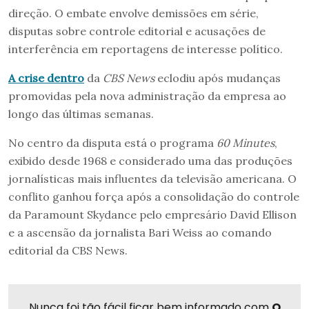
direção. O embate envolve demissões em série,
disputas sobre controle editorial e acusações de
interferência em reportagens de interesse político.
A crise dentro
da
CBS News
eclodiu após mudanças
promovidas pela nova administração da empresa ao
longo das últimas semanas.
No centro da disputa está o programa
60 Minutes
,
exibido desde 1968 e considerado uma das produções
jornalísticas mais influentes da televisão americana. O
conflito ganhou força após a consolidação do controle
da Paramount Skydance pelo empresário David Ellison
e a ascensão da jornalista Bari Weiss ao comando
editorial da CBS News.
Nunca foi tão fácil ficar bem informado com
O