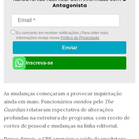
Antagonista
Eu concordo em receber notificações | Para obter mais
informações reveja nossa
Política de Privacidade
.
Enviar
Inscreva-se
As mudanças começaram a provocar inquietação
ainda em maio. Funcionários ouvidos pelo
The
Guardian
relataram expectativa de alterações
profundas na estrutura do programa, com receio de
cortes de pessoal e mudanças na linha editorial.
Pouco depois, a CBS anunciou a saída da produtora