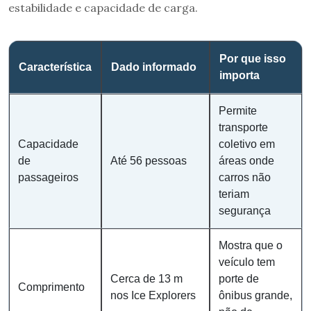
estabilidade e capacidade de carga.
Por que isso
Característica
Dado informado
importa
Permite
transporte
Capacidade
coletivo em
de
Até 56 pessoas
áreas onde
passageiros
carros não
teriam
segurança
Mostra que o
veículo tem
Cerca de 13 m
porte de
Comprimento
nos Ice Explorers
ônibus grande,