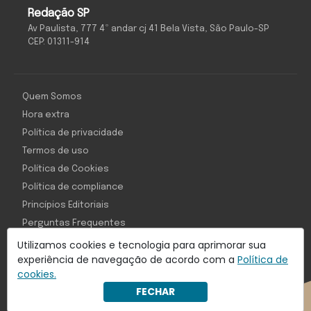
Redação SP
Av Paulista, 777 4º andar cj 41 Bela Vista, São Paulo-SP
CEP: 01311-914
Quem Somos
Hora extra
Política de privacidade
Termos de uso
Política de Cookies
Política de compliance
Princípios Editoriais
Perguntas Frequentes
Utilizamos cookies e tecnologia para aprimorar sua
experiência de navegação de acordo com a
Política de
cookies.
Com inteligência e tecnologia:
FECHAR
Object1ve - Marketing Solution