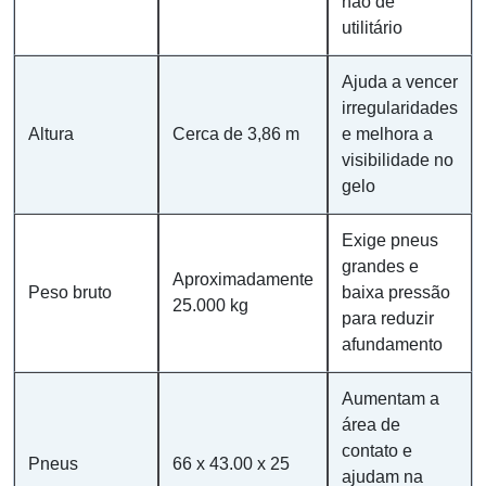
não de
utilitário
Ajuda a vencer
irregularidades
Altura
Cerca de 3,86 m
e melhora a
visibilidade no
gelo
Exige pneus
grandes e
Aproximadamente
Peso bruto
baixa pressão
25.000 kg
para reduzir
afundamento
Aumentam a
área de
contato e
Pneus
66 x 43.00 x 25
ajudam na