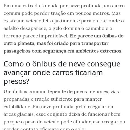
Em uma estrada tomada por neve profunda, um carro
comum pode perder tração em poucos metros. Mas
existe um veículo feito justamente para entrar onde o
asfalto desaparece, o gelo domina o caminho e o
terreno parece impraticável.
Ele parece um ônibus de
outro planeta, mas foi criado para transportar
passageiros com segurança em ambientes extremos
.
Como o ônibus de neve consegue
avançar onde carros ficariam
presos?
Um ônibus comum depende de pneus menores, vias
preparadas e tração suficiente para manter
estabilidade. Em neve profunda, gelo irregular ou
áreas glaciais, esse conjunto deixa de funcionar bem,
porque o peso do veículo pode afundar, escorregar ou
perder contato eficiente com o solo.