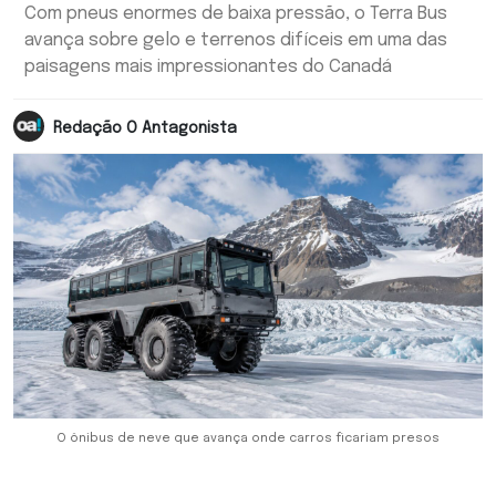
Com pneus enormes de baixa pressão, o Terra Bus
avança sobre gelo e terrenos difíceis em uma das
paisagens mais impressionantes do Canadá
Redação O Antagonista
O ônibus de neve que avança onde carros ficariam presos