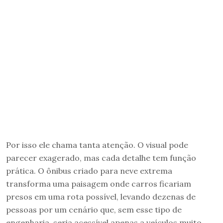
Por isso ele chama tanta atenção. O visual pode
parecer exagerado, mas cada detalhe tem função
prática. O ônibus criado para neve extrema
transforma uma paisagem onde carros ficariam
presos em uma rota possível, levando dezenas de
pessoas por um cenário que, sem esse tipo de
engenharia, seria acessível apenas a veículos muito