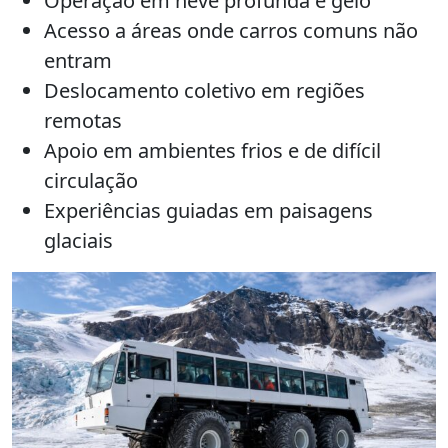
Operação em neve profunda e gelo
Acesso a áreas onde carros comuns não
entram
Deslocamento coletivo em regiões
remotas
Apoio em ambientes frios e de difícil
circulação
Experiências guiadas em paisagens
glaciais