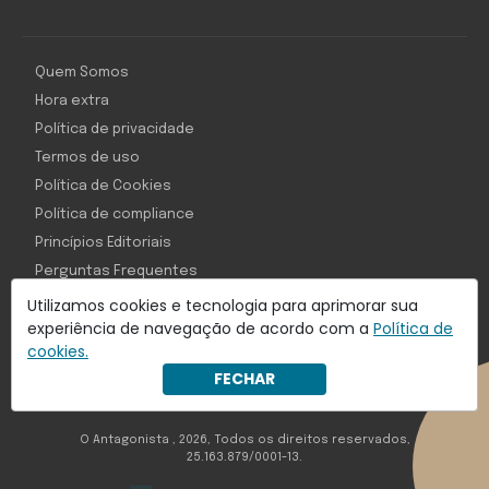
Quem Somos
Hora extra
Política de privacidade
Termos de uso
Política de Cookies
Política de compliance
Princípios Editoriais
Perguntas Frequentes
Utilizamos cookies e tecnologia para aprimorar sua
experiência de navegação de acordo com a
Política de
cookies.
Com inteligência e tecnologia:
FECHAR
Object1ve - Marketing Solution
O Antagonista , 2026, Todos os direitos reservados,
25.163.879/0001-13.