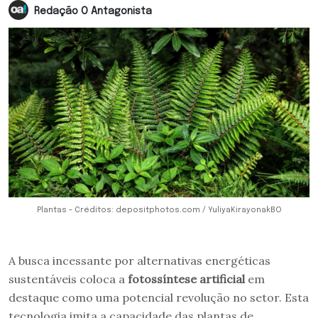
Redação O Antagonista
Plantas - Créditos: depositphotos.com / YuliyaKirayonakBO
A busca incessante por alternativas energéticas
sustentáveis coloca a
fotossíntese artificial
em
destaque como uma potencial revolução no setor. Esta
tecnologia imita a capacidade das plantas de