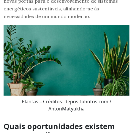
novas portas para o desenvolvimento de sistemas
energéticos sustentáveis, alinhando-se às
necessidades de um mundo moderno.
Plantas – Créditos: depositphotos.com /
AntonMatyukha
Quais oportunidades existem