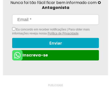
Nunca foi tão fácil ficar bem informado com
O
Antagonista
Eu concordo em receber notificações | Para obter mais
informações reveja nossa
Política de Privacidade
.
Enviar
Inscreva-se