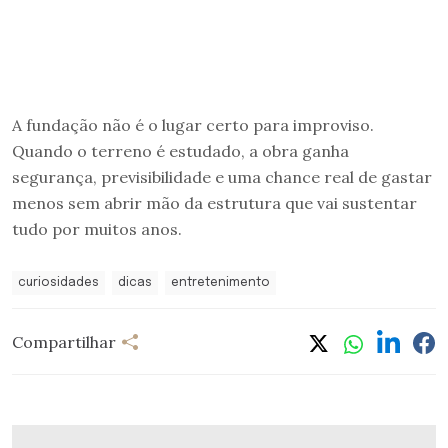
A fundação não é o lugar certo para improviso.
Quando o terreno é estudado, a obra ganha
segurança, previsibilidade e uma chance real de gastar
menos sem abrir mão da estrutura que vai sustentar
tudo por muitos anos.
curiosidades
dicas
entretenimento
Compartilhar