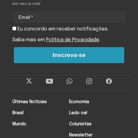
em seu e-mail
Eu concordo em receber notificações.
Saiba mais em
Política de Privacidade
.
Inscreva-se
Últimas Notícias
Economia
Brasil
Lado oa!
Mundo
Colunistas
Newsletter