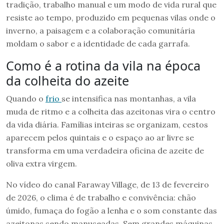
tradição, trabalho manual e um modo de vida rural que
resiste ao tempo, produzido em pequenas vilas onde o
inverno, a paisagem e a colaboração comunitária
moldam o sabor e a identidade de cada garrafa.
Como é a rotina da vila na época
da colheita do azeite
Quando o
frio
se intensifica nas montanhas, a vila
muda de ritmo e a colheita das azeitonas vira o centro
da vida diária. Famílias inteiras se organizam, cestos
aparecem pelos quintais e o espaço ao ar livre se
transforma em uma verdadeira oficina de azeite de
oliva extra virgem.
No vídeo do canal Faraway Village, de 13 de fevereiro
de 2026, o clima é de trabalho e convivência: chão
úmido, fumaça do fogão a lenha e o som constante das
azeitonas sendo manuseadas. Sem grandes máquinas,