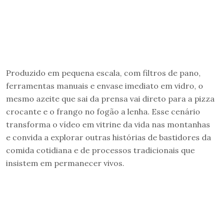
Produzido em pequena escala, com filtros de pano,
ferramentas manuais e envase imediato em vidro, o
mesmo azeite que sai da prensa vai direto para a pizza
crocante e o frango no fogão a lenha. Esse cenário
transforma o vídeo em vitrine da vida nas montanhas
e convida a explorar outras histórias de bastidores da
comida cotidiana e de processos tradicionais que
insistem em permanecer vivos.