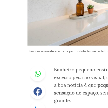
O impressionante efeito de profundidade que redefin
Whastapp
Banheiro pequeno costu
excesso pesa no visual,
a boa notícia é que
pequ
Facebook
sensação de espaço
, se
grande.
Linkedin