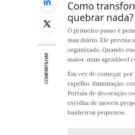
Como transfo
quebrar nada?
Twitter
O primeiro passo é pen
mas diário. Ele precisa 
organizado. Quando essa
COMPARTILHAR
maior, mais agradável e
Em vez de começar por o
espelho, iluminação, cor
Portais de decoração 
escolha de móveis prop
banheiros pequenos.