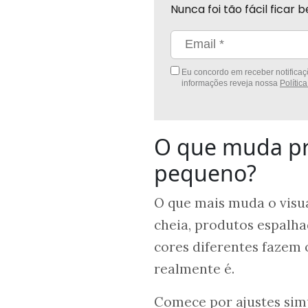
Nunca foi tão fácil fica
Eu concordo em receber notificaçõ
informações reveja nossa
Polític
O que muda pr
pequeno?
O que mais muda o visua
cheia, produtos espalha
cores diferentes fazem
realmente é.
Comece por ajustes sim