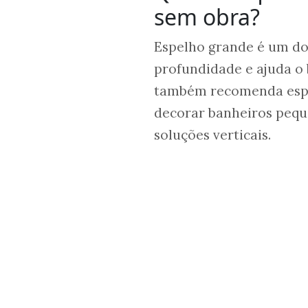
sem obra?
Espelho grande é um dos 
profundidade e ajuda o
também recomenda espe
decorar banheiros pequ
soluções verticais.