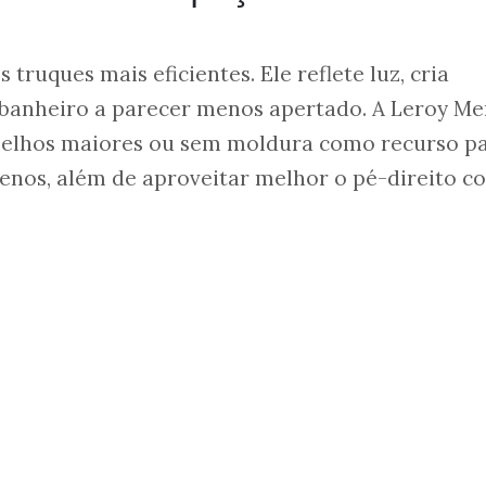
truques mais eficientes. Ele reflete luz, cria
 banheiro a parecer menos apertado. A Leroy Me
lhos maiores ou sem moldura como recurso p
enos, além de aproveitar melhor o pé-direito c