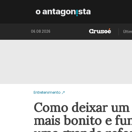
06.08.2026
Últi
Entretenimento
Como deixar um
mais bonito e fu