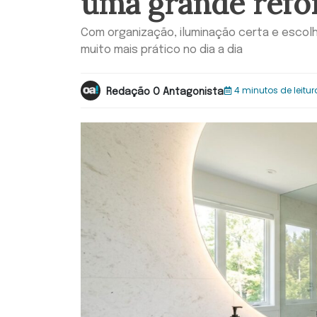
uma grande ref
Com organização, iluminação certa e escolh
muito mais prático no dia a dia
4 minutos de leitur
Redação O Antagonista