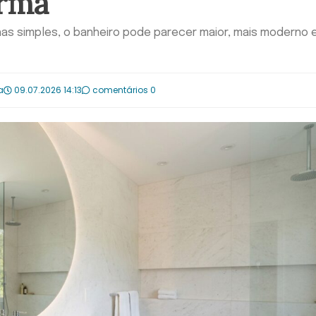
orma
as simples, o banheiro pode parecer maior, mais moderno 
a
09.07.2026 14:13
comentários 0