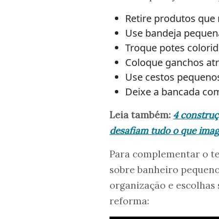
Retire produtos que
Use bandeja pequena
Troque potes colorid
Coloque ganchos atrá
Use cestos pequenos 
Deixe a bancada com
Leia também:
4 construç
desafiam tudo o que ima
Para complementar o te
sobre banheiro pequeno
organização e escolhas
reforma: