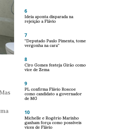
6
Ideia aponta disparada na
rejeição a Flávio
7
“Deputado Paulo Pimenta, tome
vergonha na cara”
8
Ciro Gomes festeja Girão como
vice de Zema
9
PL confirma Flávio Roscoe
 Mas
como candidato a governador
de MG
orma
10
Michelle e Rogério Marinho
ganham força como possíveis
vices de Flávio