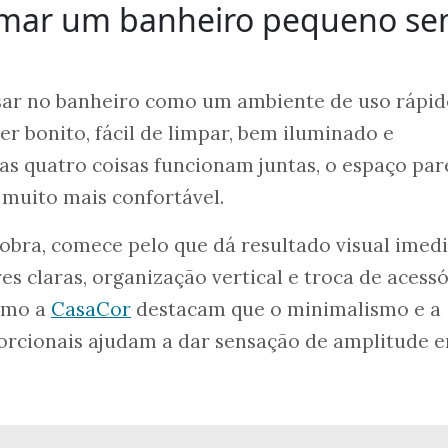
rmar um banheiro pequeno s
sar no banheiro como um ambiente de uso rápid
ser bonito, fácil de limpar, bem iluminado e
s quatro coisas funcionam juntas, o espaço par
 muito mais confortável.
bra, comece pelo que dá resultado visual imedi
es claras, organização vertical e troca de acessó
como a
CasaCor
destacam que o minimalismo e a
orcionais ajudam a dar sensação de amplitude 