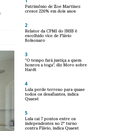
1
Patrimônio de Zoe Martínez
cresce 226% em dois anos
e
2
Relator da CPMI do INSS é
escolhido vice de Flávio
Bolsonaro
3
“O tempo fará justiça a quem
honrou a toga”, diz Moro sobre
Hardt
4
Lula perde terreno para quase
todos os desafiantes, indica
Quaest
5
Lula cai 7 pontos entre os
independentes no 2º turno
contra Flávio, indica Quaest