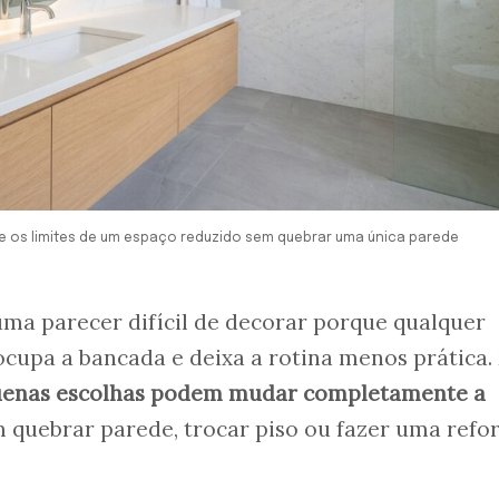
e os limites de um espaço reduzido sem quebrar uma única parede
ma parecer difícil de decorar porque qualquer
 ocupa a bancada e deixa a rotina menos prática.
enas escolhas podem mudar completamente a
m quebrar parede, trocar piso ou fazer uma ref