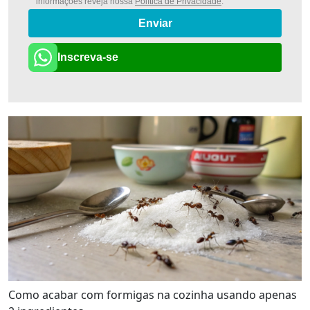
informações reveja nossa
Política de Privacidade
.
Enviar
Inscreva-se
Como acabar com formigas na cozinha usando apenas