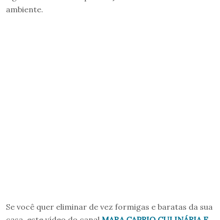
ambiente.
Se você quer eliminar de vez formigas e baratas da sua
casa, este vídeo do canal
MARA CAPRIO CULINÁRIA E