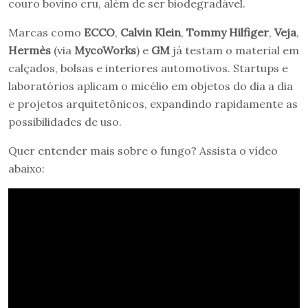
couro bovino cru, além de ser biodegradável.
Marcas como
ECCO
,
Calvin Klein
,
Tommy Hilfiger
,
Veja
,
Hermès
(via
MycoWorks
) e
GM
já testam o material em
calçados, bolsas e interiores automotivos. Startups e
laboratórios aplicam o micélio em objetos do dia a dia
e projetos arquitetônicos, expandindo rapidamente as
possibilidades de uso.
Quer entender mais sobre o fungo? Assista o vídeo
abaixo: