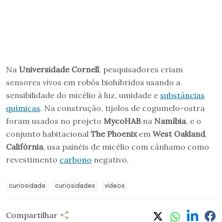
Na
Universidade Cornell
, pesquisadores criam
sensores vivos em robôs biohíbridos usando a
sensibilidade do micélio à luz, umidade e
substâncias
químicas
. Na construção, tijolos de cogumelo-ostra
foram usados no projeto
MycoHAB
na
Namíbia
, e o
conjunto habitacional
The Phoenix
em
West Oakland
,
Califórnia
, usa painéis de micélio com cânhamo como
revestimento
carbono
negativo.
curiosidade
curiosidades
vídeos
Compartilhar