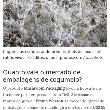
Cogumelos estão virando prédios, tênis de luxo e até
robôs vivos – Créditos: depositphotos.com / taviphoto
Quanto vale o mercado de
embalagens de cogumelo?
O produto
Mushroom Packaging
levou a Ecovative a
fornecer para empresas como
Dell
,
Steelcase
e a
marca de gim de
Emma Watson
. O mercado global de
embalagens à base de micélio gira em torno de
US$ 85