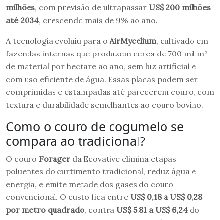
milhões
, com previsão de ultrapassar
US$ 200 milhões
até 2034
, crescendo mais de 9% ao ano.
A tecnologia evoluiu para o
AirMycelium
, cultivado em
fazendas internas que produzem cerca de 700 mil m²
de material por hectare ao ano, sem luz artificial e
com uso eficiente de água. Essas placas podem ser
comprimidas e estampadas até parecerem couro, com
textura e durabilidade semelhantes ao couro bovino.
Como o couro de cogumelo se
compara ao tradicional?
O couro
Forager
da Ecovative elimina etapas
poluentes do curtimento tradicional, reduz água e
energia, e emite metade dos gases do couro
convencional. O custo fica entre
US$ 0,18 a US$ 0,28
por metro quadrado
, contra
US$ 5,81 a US$ 6,24
do