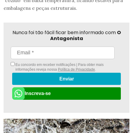
“cozido” em baixa temperatura, ficando estável para
embalagens e peças estruturais.
Nunca foi tão fácil ficar bem informado com
O
Antagonista
Eu concordo em receber notificações | Para obter mais
informações reveja nossa
Política de Privacidade
.
Enviar
Inscreva-se