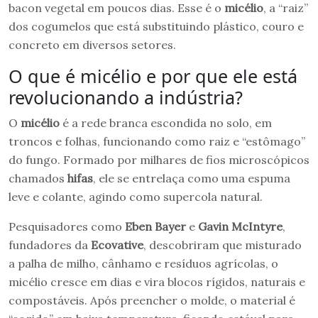
bacon vegetal em poucos dias. Esse é o
micélio
, a “raiz”
dos cogumelos que está substituindo plástico, couro e
concreto em diversos setores.
O que é micélio e por que ele está
revolucionando a indústria?
O
micélio
é a rede branca escondida no solo, em
troncos e folhas, funcionando como raiz e “estômago”
do fungo. Formado por milhares de fios microscópicos
chamados
hifas
, ele se entrelaça como uma espuma
leve e colante, agindo como supercola natural.
Pesquisadores como
Eben Bayer
e
Gavin McIntyre
,
fundadores da
Ecovative
, descobriram que misturado
a palha de milho, cânhamo e resíduos agrícolas, o
micélio cresce em dias e vira blocos rígidos, naturais e
compostáveis. Após preencher o molde, o material é