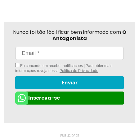
Nunca foi tão fácil ficar bem informado com
O
Antagonista
Eu concordo em receber notificações | Para obter mais
informações reveja nossa
Política de Privacidade
.
Enviar
Inscreva-se