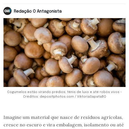
Redação O Antagonista
Cogumelos estão virando prédios, tênis de luxo e até robôs vivos -
Créditos: depositphotos.com / ViktoriaSapataBO
Imagine um material que nasce de resíduos agrícolas,
cresce no escuro e vira embalagem, isolamento ou até