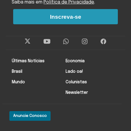
Saiba mais em
Política de Privacidade
.
Inscreva-se
Últimas Notícias
Economia
Brasil
Lado oa!
Mundo
Colunistas
Newsletter
Anuncie Conosco