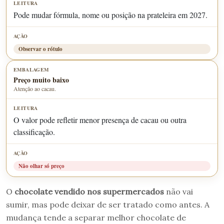
Pode mudar fórmula, nome ou posição na prateleira em 2027.
Observar o rótulo
Preço muito baixo
Atenção ao cacau.
O valor pode refletir menor presença de cacau ou outra
classificação.
Não olhar só preço
O
chocolate vendido nos supermercados
não vai
sumir, mas pode deixar de ser tratado como antes. A
mudança tende a separar melhor chocolate de