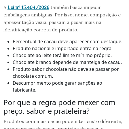
A
Lei nº 15.404/2026
também busca impedir
embalagens ambíguas. Por isso, nome, composição e
apresentação visual passam a pesar mais na
identificação correta do produto.
Percentual de cacau deve aparecer com destaque.
Produto nacional e importado entra na regra.
Chocolate ao leite terá limite mínimo próprio.
Chocolate branco depende de manteiga de cacau.
Produto sabor chocolate não deve se passar por
chocolate comum.
Descumprimento pode gerar sanções ao
fabricante.
Por que a regra pode mexer com
preço, sabor e prateleira?
Produtos com mais cacau podem ter custo diferente,
porque massa de cacau, manteiga de cacau e