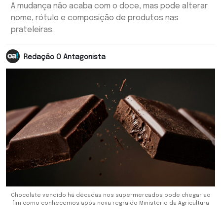
A mudança não acaba com o doce, mas pode alterar
nome, rótulo e composição de produtos nas
prateleiras.
Redação O Antagonista
Chocolate vendido há décadas nos supermercados pode chegar ao
fim como conhecemos após nova regra do Ministério da Agricultura