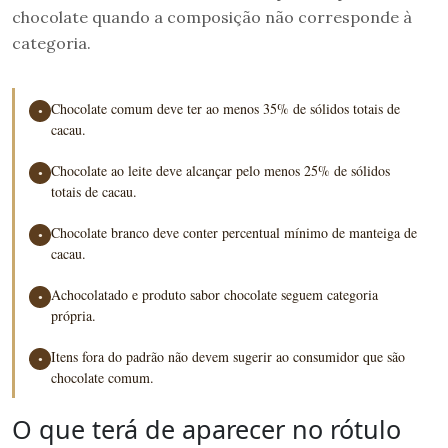
chocolate quando a composição não corresponde à
categoria.
Chocolate comum deve ter ao menos 35% de sólidos totais de
●
cacau.
Chocolate ao leite deve alcançar pelo menos 25% de sólidos
●
totais de cacau.
Chocolate branco deve conter percentual mínimo de manteiga de
●
cacau.
Achocolatado e produto sabor chocolate seguem categoria
●
própria.
Itens fora do padrão não devem sugerir ao consumidor que são
●
chocolate comum.
O que terá de aparecer no rótulo