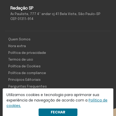
Redação SP
Av Paulista, 777 4º andar cj 41 Bela Vista, São Paulo-SP
CEP: 01311-914
Quem Somos
Hora extra
Política de privacidade
Termos de uso
Política de Cookies
Política de compliance
Princípios Editoriais
Perguntas Frequentes
Utilizamos cookies e tecnologia para aprimorar sua
experiência de navegação de acordo com a
Política de
cookies.
Com inteligência e tecnologia:
FECHAR
Object1ve - Marketing Solution