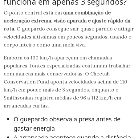
funciona em apenas 3 segundos?
O ponto central está em
uma combinação de
aceleração extrema, visão apurada e ajuste rápido da
rota
. O guepardo consegue sair quase parado e atingir
velocidades altíssimas em poucos segundos, usando o
corpo inteiro como uma mola viva.
Embora os 130 km/h apareçam em chamadas
populares, fontes especializadas costumam trabalhar
com marcas mais conservadoras. O Cheetah
Conservation Fund aponta velocidades acima de 110
km/h em pouco mais de 3 segundos, enquanto o
Smithsonian registra médias de 96 a 112 km/h em
arrancadas curtas.
O guepardo observa a presa antes de
gastar energia
A arrancada acontece quando a distância