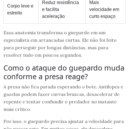
Reduz resistência
Mais
Corpo leve e
e facilita
velocidade em
estreito
aceleração
curto espaço
Essa anatomia transforma o guepardo em um
especialista em arrancadas curtas. Ele não foi feito
para perseguir por longas distâncias, mas para
resolver tudo em poucos segundos.
Como o ataque do guepardo muda
conforme a presa reage?
A presa não fica parada esperando o bote. Antílopes e
gazelas podem fazer curvas bruscas, desacelerar de
repente e tentar confundir o predador no instante
mais crítico.
Por isso, o guepardo precisa ajustar a velocidade para
não passar reto. Em muitos casos, ele desacelera