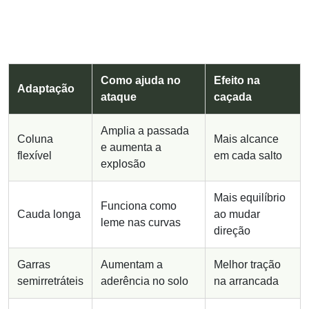
Como ajuda no
Efeito na
Adaptação
ataque
caçada
Amplia a passada
Coluna
Mais alcance
e aumenta a
flexível
em cada salto
explosão
Mais equilíbrio
Funciona como
Cauda longa
ao mudar
leme nas curvas
direção
Garras
Aumentam a
Melhor tração
semirretráteis
aderência no solo
na arrancada