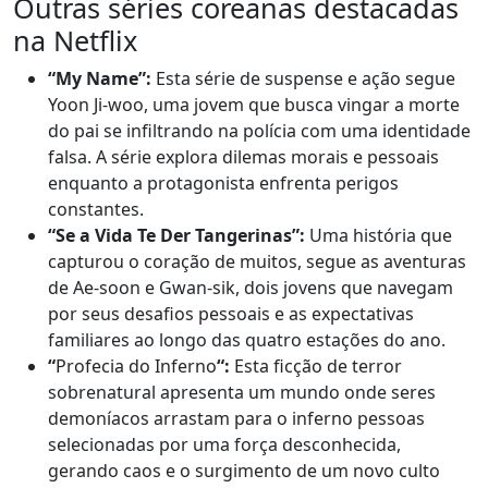
Outras séries coreanas destacadas
na Netflix
“My Name”:
Esta série de suspense e ação segue
Yoon Ji-woo, uma jovem que busca vingar a morte
do pai se infiltrando na polícia com uma identidade
falsa. A série explora dilemas morais e pessoais
enquanto a protagonista enfrenta perigos
constantes.
“Se a Vida Te Der Tangerinas”:
Uma história que
capturou o coração de muitos, segue as aventuras
de Ae-soon e Gwan-sik, dois jovens que navegam
por seus desafios pessoais e as expectativas
familiares ao longo das quatro estações do ano.
“
Profecia do Inferno
“:
Esta ficção de terror
sobrenatural apresenta um mundo onde seres
demoníacos arrastam para o inferno pessoas
selecionadas por uma força desconhecida,
gerando caos e o surgimento de um novo culto