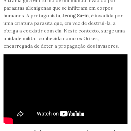
A trama gira em torno de um mundo invadido por
parasitas alienígenas que se infiltram em corpos
humanos. A protagonista,
Jeong Su-in
, é invadida por
uma criatura parasita que, em vez de destruí-la, a
obriga a coexistir com ela. Neste contexto, surge uma
unidade militar conhecida como os Grises,
encarregada de deter a propagação dos invasores.