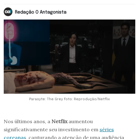
Redação O Antagonista
Parasyte: The Grey Foto: Reprodução/Netflix
Nos últimos anos, a
Netflix
aumentou
significativamente seu investimento em
séries
coreanas
, capturando a atenção de uma audiência