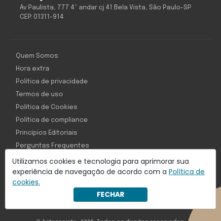
Av Paulista, 777 4º andar cj 41 Bela Vista, São Paulo-SP
CEP: 01311-914
Quem Somos
Hora extra
Política de privacidade
Termos de uso
Política de Cookies
Política de compliance
Princípios Editoriais
Perguntas Frequentes
Utilizamos cookies e tecnologia para aprimorar sua
experiência de navegação de acordo com a
Política de
cookies.
Com inteligência e tecnologia:
FECHAR
Object1ve - Marketing Solution