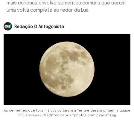
mais curiosas envolve sementes comuns que deram
uma volta completa ao redor da Lua
Redação O Antagonista
As sementes que foram à Lua voltaram à Terra e deram origem a quase
500 árvores - Créditos: depositphotos.com / Vadim4eg