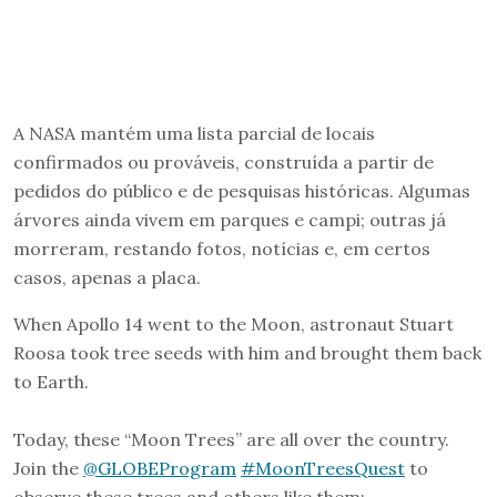
A NASA mantém uma lista parcial de locais
confirmados ou prováveis, construída a partir de
pedidos do público e de pesquisas históricas. Algumas
árvores ainda vivem em parques e campi; outras já
morreram, restando fotos, notícias e, em certos
casos, apenas a placa.
When Apollo 14 went to the Moon, astronaut Stuart
Roosa took tree seeds with him and brought them back
to Earth.
Today, these “Moon Trees” are all over the country.
Join the
@GLOBEProgram
#MoonTreesQuest
to