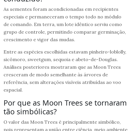
As sementes foram acondicionadas em recipientes
especiais e permaneceram o tempo todo no módulo
de comando. Em terra, um lote idêntico serviu como
grupo de controle, permitindo comparar germinação,
crescimento e vigor das mudas.
Entre as espécies escolhidas estavam pinheiro-loblolly,
sicômoro, sweetgum, sequoia e abeto-de-Douglas.
Análises posteriores mostraram que as Moon Trees
cresceram de modo semelhante às árvores de
referência, sem alterações visíveis atribuídas ao voo
espacial.
Por que as Moon Trees se tornaram
tão simbólicas?
O valor das Moon Trees é principalmente simbólico,
pois representam a união entre ciência, meio ambiente