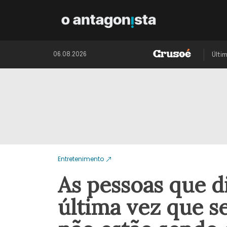
06.08.2026
Últi
Entretenimento
As pessoas que d
última vez que s