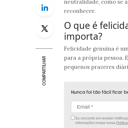
neutralidade, como se a 
Linkedin
reconhecer.
O que é felici
Twitter
importa?
Felicidade genuína é u
para a própria pessoa. 
COMPARTILHAR
pequenos prazeres diári
Nunca foi tão fácil fica
Eu concordo em receber notificaçõ
informações reveja nossa
Polític