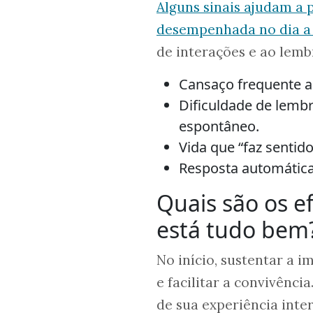
Alguns sinais ajudam a p
desempenhada no dia a
de interações e ao lem
Cansaço frequente a
Dificuldade de lemb
espontâneo.
Vida que “faz sentid
Resposta automática
Quais são os e
está tudo bem
No início, sustentar a 
e facilitar a convivênci
de sua experiência inte