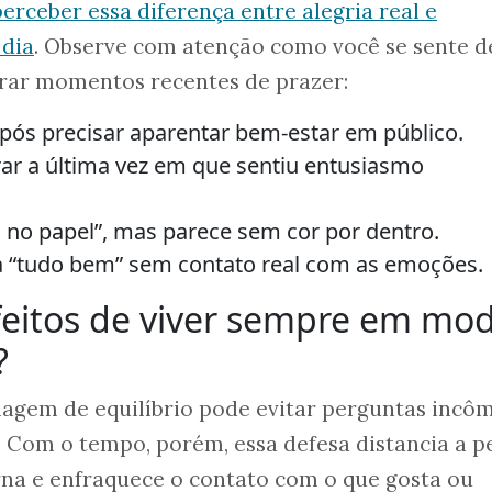
erceber essa diferença entre alegria real e
 dia
. Observe com atenção como você se sente d
brar momentos recentes de prazer:
pós precisar aparentar bem-estar em público.
rar a última vez em que sentiu entusiasmo
o no papel”, mas parece sem cor por dentro.
 “tudo bem” sem contato real com as emoções.
feitos de viver sempre em mo
?
imagem de equilíbrio pode evitar perguntas incô
a. Com o tempo, porém, essa defesa distancia a p
rna e enfraquece o contato com o que gosta ou