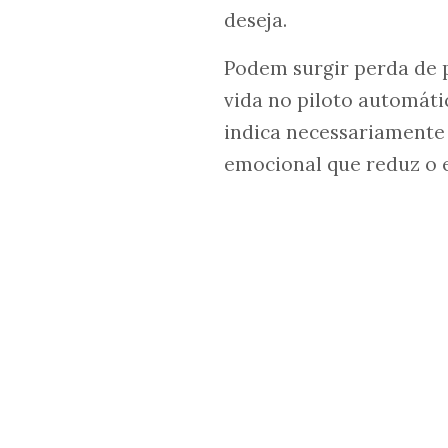
deseja.
Podem surgir perda de p
vida no piloto automáti
indica necessariamente
emocional que reduz o e