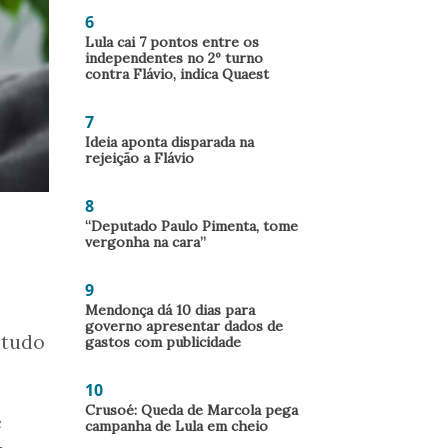
6
Lula cai 7 pontos entre os
independentes no 2º turno
contra Flávio, indica Quaest
7
Ideia aponta disparada na
rejeição a Flávio
8
“Deputado Paulo Pimenta, tome
vergonha na cara”
9
Mendonça dá 10 dias para
governo apresentar dados de
“tudo
gastos com publicidade
10
Crusoé: Queda de Marcola pega
e
campanha de Lula em cheio