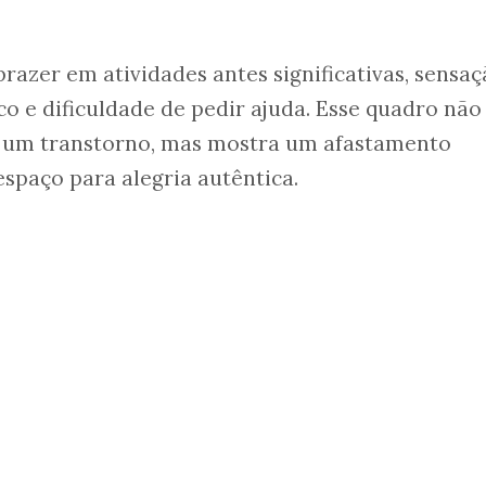
razer em atividades antes significativas, sensaç
co e dificuldade de pedir ajuda. Esse quadro não
 um transtorno, mas mostra um afastamento
spaço para alegria autêntica.