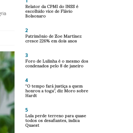
1
Relator da CPMI do INSS é
escolhido vice de Flávio
ria
Bolsonaro
2
Patrimônio de Zoe Martínez
cresce 226% em dois anos
3
Foro de Lulinha é o mesmo dos
condenados pelo 8 de janeiro
4
“O tempo fará justiça a quem
honrou a toga”, diz Moro sobre
Hardt
5
Lula perde terreno para quase
todos os desafiantes, indica
Quaest