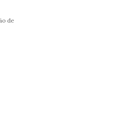
ão de