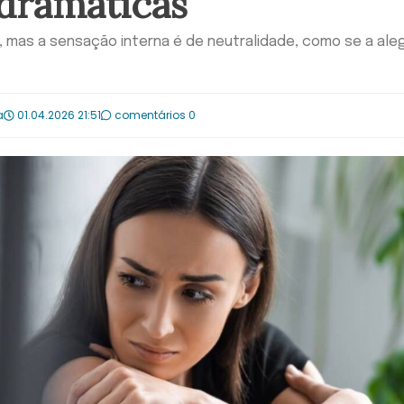
dramáticas
, mas a sensação interna é de neutralidade, como se a aleg
a
01.04.2026 21:51
comentários 0