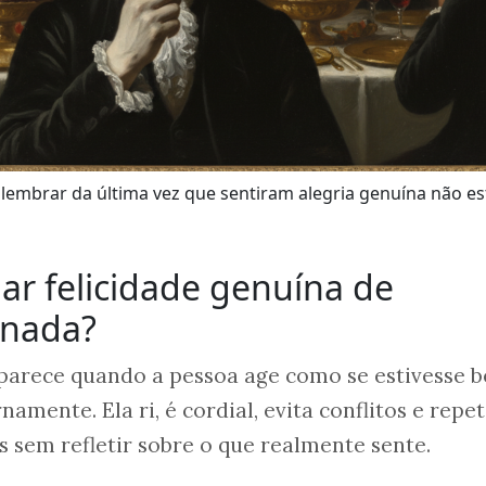
lembrar da última vez que sentiram alegria genuína não e
ar felicidade genuína de
enada?
aparece quando a pessoa age como se estivesse 
namente. Ela ri, é cordial, evita conflitos e repe
s sem refletir sobre o que realmente sente.