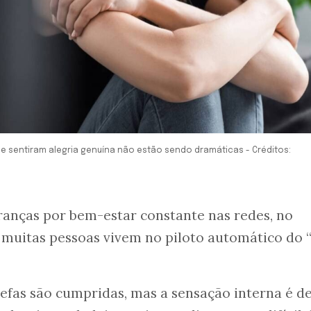
ue sentiram alegria genuína não estão sendo dramáticas - Créditos:
anças por bem-estar constante nas redes, no
, muitas pessoas vivem no piloto automático do 
arefas são cumpridas, mas a sensação interna é d