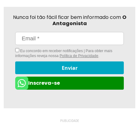
Nunca foi tão fácil ficar bem informado com
O
Antagonista
Eu concordo em receber notificações | Para obter mais
informações reveja nossa
Política de Privacidade
.
Enviar
Inscreva-se