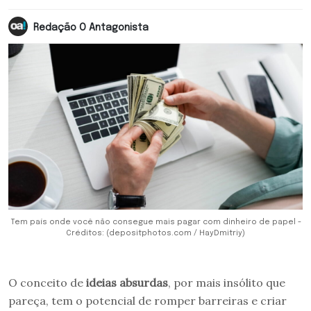
Redação O Antagonista
Tem país onde você não consegue mais pagar com dinheiro de papel -
Créditos: (depositphotos.com / HayDmitriy)
O conceito de
ideias absurdas
, por mais insólito que
pareça, tem o potencial de romper barreiras e criar