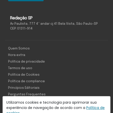
Redação SP
Av Paulista, 777 4º andar cj 41 Bela Vista, São Paulo-SP
CEP: 01311-914
Quem Somos
Hora extra
Política de privacidade
Termos de uso
Política de Cookies
Política de compliance
Princípios Editoriais
Perguntas Frequentes
Utilizamos cookies e tecnologia para aprimorar sua
experiência de navegação de acordo com a
Política de