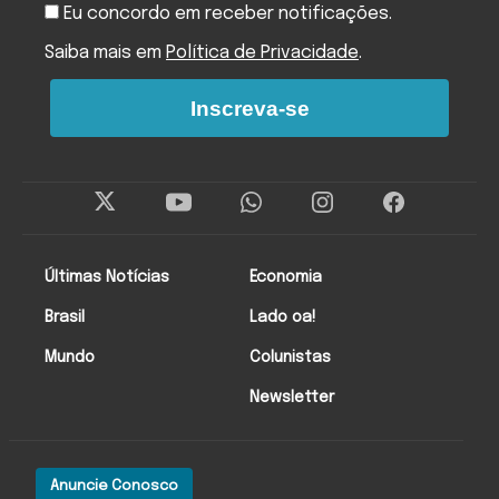
Eu concordo em receber notificações.
Saiba mais em
Política de Privacidade
.
Inscreva-se
Últimas Notícias
Economia
Brasil
Lado oa!
Mundo
Colunistas
Newsletter
Anuncie Conosco