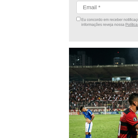
Eu concordo em receber notificaçõ
informações reveja nossa
Polític