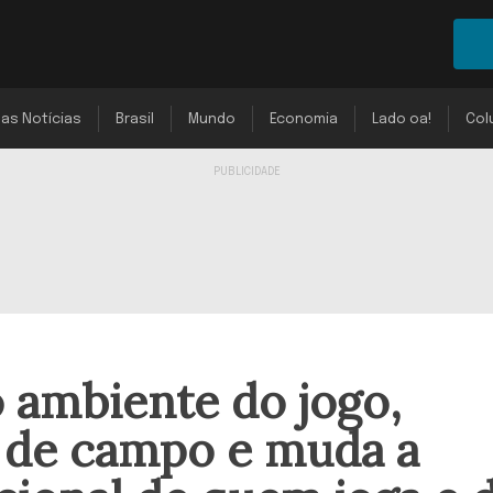
mas Notícias
Brasil
Mundo
Economia
Lado oa!
Col
o ambiente do jogo,
 de campo e muda a