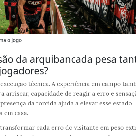
rma o jogo
são da arquibancada pesa tan
jogadores?
ó execução técnica. A experiência em campo ta
a arriscar, capacidade de reagir a erro e sensaç
 presença da torcida ajuda a elevar esse estado
a em casa.
 transformar cada erro do visitante em peso extr