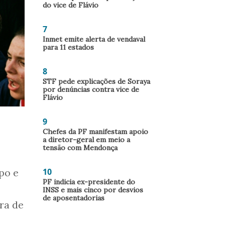
do vice de Flávio
7
Inmet emite alerta de vendaval
para 11 estados
8
STF pede explicações de Soraya
por denúncias contra vice de
Flávio
9
Chefes da PF manifestam apoio
a diretor-geral em meio a
tensão com Mendonça
10
po e
PF indicia ex-presidente do
INSS e mais cinco por desvios
de aposentadorias
ra de