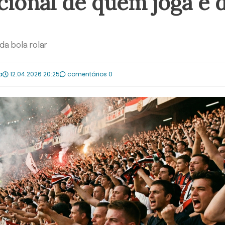
ional de quem joga e 
a bola rolar
a
12.04.2026 20:25
comentários 0