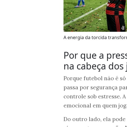
A energia da torcida transfo
Por que a pres
na cabeça dos 
Porque futebol não é s
passa por segurança par
controle sob estresse. A
emocional em quem jog
Do outro lado, ela pode