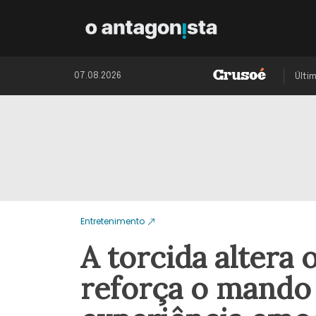
07.08.2026
Últi
Entretenimento
A torcida altera 
reforça o mando