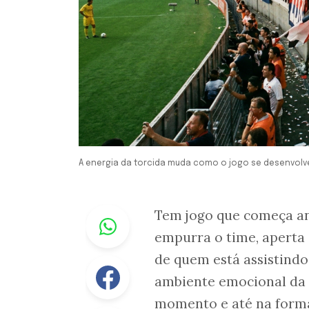
A energia da torcida muda como o jogo se desenvolv
Whastapp
Tem jogo que começa an
empurra o time, aperta
de quem está assistindo
Facebook
ambiente emocional da p
momento e até na forma