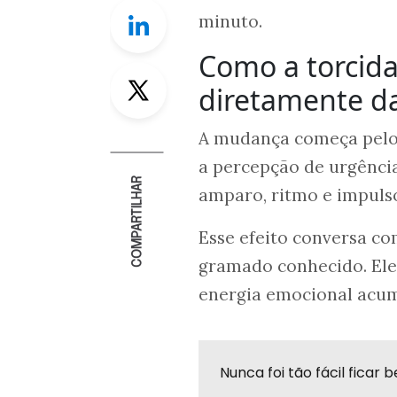
Linkedin
minuto.
Como a torcida
Twitter
diretamente d
A mudança começa pelo c
a percepção de urgênci
COMPARTILHAR
amparo, ritmo e impulso
Esse efeito conversa co
gramado conhecido. Ele
energia emocional acum
Nunca foi tão fácil fica