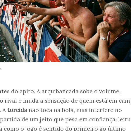
e
tes do apito. A arquibancada sobe o volume,
 o rival e muda a sensação de quem está em cam
. A
torcida
não toca na bola, mas interfere no
artida de um jeito que pesa em confiança, leitu
 como o jogo é sentido do primeiro ao último