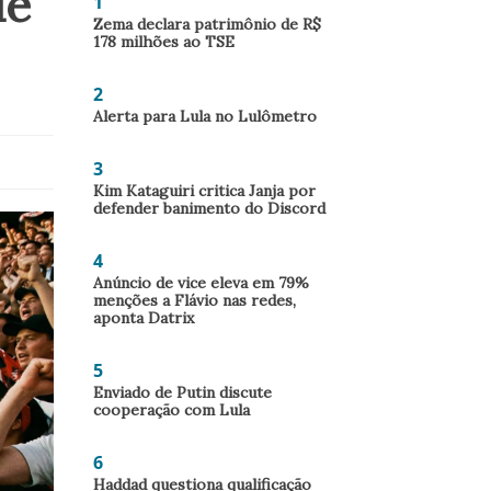
de
1
Zema declara patrimônio de R$
178 milhões ao TSE
2
Alerta para Lula no Lulômetro
3
Kim Kataguiri critica Janja por
defender banimento do Discord
4
Anúncio de vice eleva em 79%
menções a Flávio nas redes,
aponta Datrix
5
Enviado de Putin discute
cooperação com Lula
6
Haddad questiona qualificação