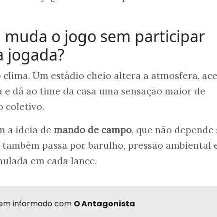
 muda o jogo sem participar
a jogada?
lima. Um estádio cheio altera a atmosfera, ace
a e dá ao time da casa uma sensação maior de
 coletivo.
m a ideia de
mando de campo
, que não depende 
 também passa por barulho, pressão ambiental 
ulada em cada lance.
r bem informado com
O Antagonista