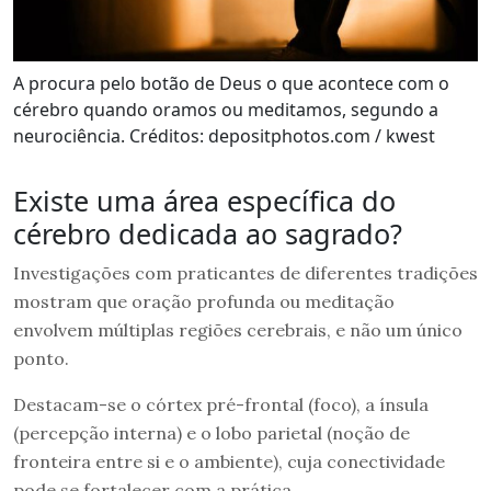
A procura pelo botão de Deus o que acontece com o
cérebro quando oramos ou meditamos, segundo a
neurociência. Créditos: depositphotos.com / kwest
Existe uma área específica do
cérebro dedicada ao sagrado?
Investigações com praticantes de diferentes tradições
mostram que oração profunda ou meditação
envolvem múltiplas regiões cerebrais, e não um único
ponto.
Destacam-se o córtex pré-frontal (foco), a ínsula
(percepção interna) e o lobo parietal (noção de
fronteira entre si e o ambiente), cuja conectividade
pode se fortalecer com a prática.