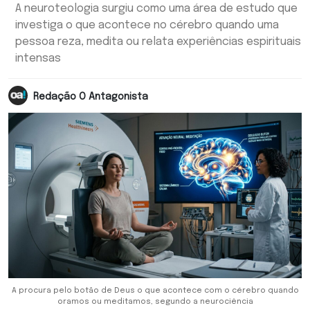
A neuroteologia surgiu como uma área de estudo que
investiga o que acontece no cérebro quando uma
pessoa reza, medita ou relata experiências espirituais
intensas
Redação O Antagonista
A procura pelo botão de Deus o que acontece com o cérebro quando
oramos ou meditamos, segundo a neurociência