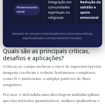
Integração em
Redução da
comunidades
solidão e
Pertencimento
social
espirituais ou
apoio
religiosas
emocional
Baseado em estudos interdisciplinares entre neurociência,
espiritualidade e comportamento humano.
Quais são as principais críticas,
desafios e aplicações?
Críticas ao campo incluem o risco de superinterpretar
imagens cerebrais e reduzir fenômenos complexos,
como fé e misticismo, a simples padrões de fluxo
sanguíneo.
Por isso, é defendida uma abordagem multidisciplinar,
que una métodos quantitativos, análises qualitativas e