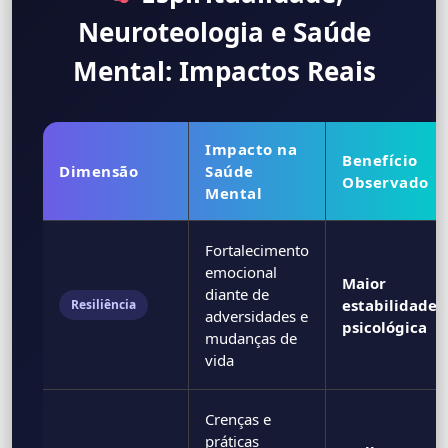
Neuroteologia e Saúde
Mental: Impactos Reais
Impacto na
Benefício
Dimensão
Saúde
Observado
Mental
Fortalecimento
emocional
Maior
diante de
estabilidade
Resiliência
adversidades e
psicológica
mudanças de
vida
Crenças e
práticas