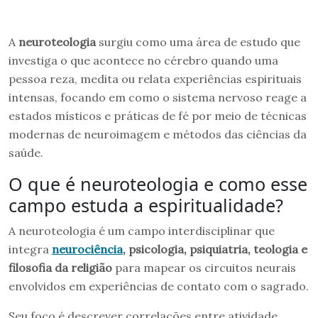
A
neuroteologia
surgiu como uma área de estudo que
investiga o que acontece no cérebro quando uma
pessoa reza, medita ou relata experiências espirituais
intensas, focando em como o sistema nervoso reage a
estados místicos e práticas de fé por meio de técnicas
modernas de neuroimagem e métodos das ciências da
saúde.
O que é neuroteologia e como esse
campo estuda a espiritualidade?
A neuroteologia é um campo interdisciplinar que
integra
neurociência
, psicologia, psiquiatria, teologia e
filosofia da religião
para mapear os circuitos neurais
envolvidos em experiências de contato com o sagrado.
Seu foco é descrever correlações entre atividade