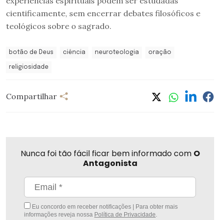
experiências espirituais podem ser estudadas
cientificamente, sem encerrar debates filosóficos e
teológicos sobre o sagrado.
botão de Deus
ciência
neuroteologia
oração
religiosidade
Compartilhar
Nunca foi tão fácil ficar bem informado com
O
Antagonista
Eu concordo em receber notificações | Para obter mais
informações reveja nossa
Política de Privacidade
.