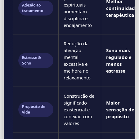
Melhor
espirituais
Adesão ao
continuidade
tratamento
aumentam
terapêutica
disciplina e
engajamento
Redução da
ativação
Sono mais
mental
regulado e
Estresse &
Sono
excessiva e
menos
melhora no
estresse
relaxamento
Construção de
significado
Maior
Propósito de
existencial e
sensação de
vida
conexão com
propósito
valores