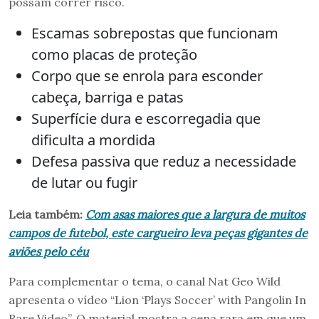
possam correr risco.
Escamas sobrepostas que funcionam
como placas de proteção
Corpo que se enrola para esconder
cabeça, barriga e patas
Superfície dura e escorregadia que
dificulta a mordida
Defesa passiva que reduz a necessidade
de lutar ou fugir
Leia também:
Com asas maiores que a largura de muitos
campos de futebol, este cargueiro leva peças gigantes de
aviões pelo céu
Para complementar o tema, o canal Nat Geo Wild
apresenta o vídeo “Lion ‘Plays Soccer’ with Pangolin In
Rare Video”. O material mostra a cena rara em que um