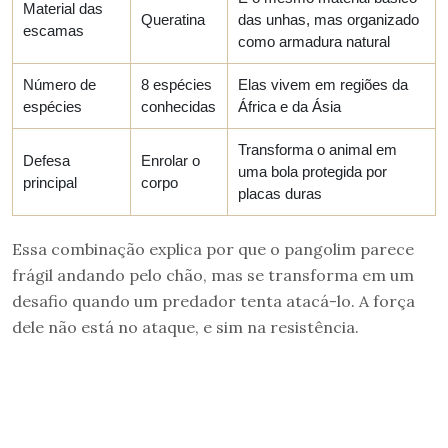
Material das
Queratina
das unhas, mas organizado
escamas
como armadura natural
Número de
8 espécies
Elas vivem em regiões da
espécies
conhecidas
África e da Ásia
Transforma o animal em
Defesa
Enrolar o
uma bola protegida por
principal
corpo
placas duras
Essa combinação explica por que o pangolim parece
frágil andando pelo chão, mas se transforma em um
desafio quando um predador tenta atacá-lo. A força
dele não está no ataque, e sim na resistência.