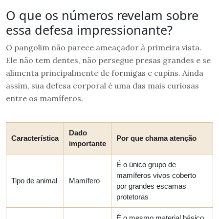
O que os números revelam sobre
essa defesa impressionante?
O pangolim não parece ameaçador à primeira vista.
Ele não tem dentes, não persegue presas grandes e se
alimenta principalmente de formigas e cupins. Ainda
assim, sua defesa corporal é uma das mais curiosas
entre os mamíferos.
Dado
Característica
Por que chama atenção
importante
É o único grupo de
mamíferos vivos coberto
Tipo de animal
Mamífero
por grandes escamas
protetoras
É o mesmo material básico