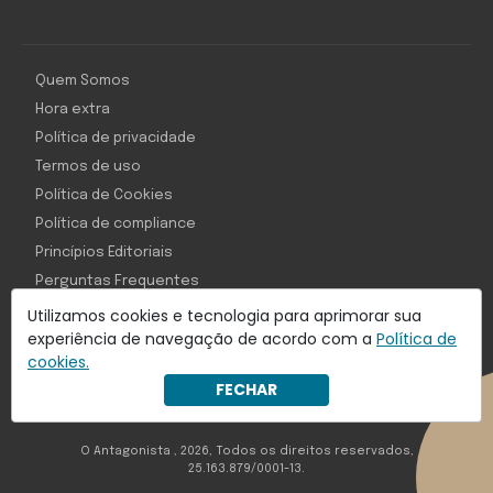
Quem Somos
Hora extra
Política de privacidade
Termos de uso
Política de Cookies
Política de compliance
Princípios Editoriais
Perguntas Frequentes
Utilizamos cookies e tecnologia para aprimorar sua
experiência de navegação de acordo com a
Política de
cookies.
Com inteligência e tecnologia:
FECHAR
Object1ve - Marketing Solution
O Antagonista , 2026, Todos os direitos reservados,
25.163.879/0001-13.