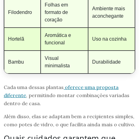
Folhas em
Ambiente mais
Filodendro
formato de
aconchegante
coração
Aromática e
Hortelã
Uso na cozinha
funcional
Visual
Bambu
Durabilidade
minimalista
Cada uma dessas plantas
oferece uma proposta
diferente
, permitindo montar combinações variadas
dentro de casa.
Além disso, elas se adaptam bem a recipientes simples,
como potes de vidro, o que facilita ainda mais o cultivo.
Quais cuidados garantem que