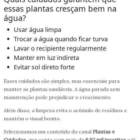
essas plantas cresçam bem na
água?
Usar água limpa
Trocar a água quando ficar turva
Lavar o recipiente regularmente
Manter em luz indireta
Evitar sol direto forte
Esses cuidados são simples, mas essenciais para
manter as plantas saudáveis. A água parada sem
manutenção pode prejudicar o crescimento.
Além disso, a limpeza evita o acúmulo de resíduos e
mantém o visual bonito.
Selecionamos um conteúdo do canal
Plantas e
Cuidados
, que conta com mais de
6,97 mil inscritos
e já