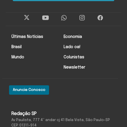
Últimas Notícias
Economia
Brasil
Lado oa!
Mundo
Colunistas
Newsletter
Anuncie Conosco
Redação SP
Av Paulista, 777 4º andar cj 41 Bela Vista, São Paulo-SP
CEP: 01311-914